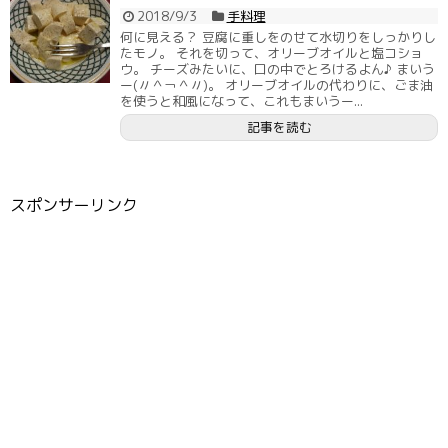
2018/9/3
手料理
何に見える？ 豆腐に重しをのせて水切りをしっかりし
たモノ。 それを切って、オリーブオイルと塩コショ
ウ。 チーズみたいに、口の中でとろけるよん♪ まいう
ー(〃＾￢＾〃)。 オリーブオイルの代わりに、ごま油
を使うと和風になって、これもまいうー...
記事を読む
スポンサーリンク