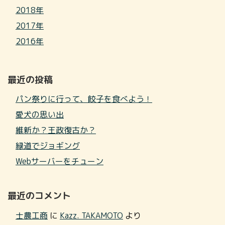
2018年
2017年
2016年
最近の投稿
パン祭りに行って、餃子を食べよう！
愛犬の思い出
維新か？王政復古か？
緑道でジョギング
Webサーバーをチューン
最近のコメント
士農工商
に
Kazz. TAKAMOTO
より