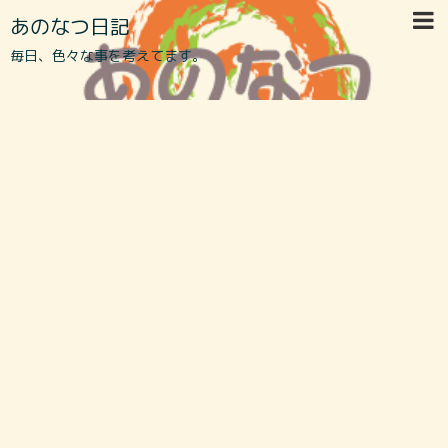
あのなつ日記
毎日、色々な事を考えてます。