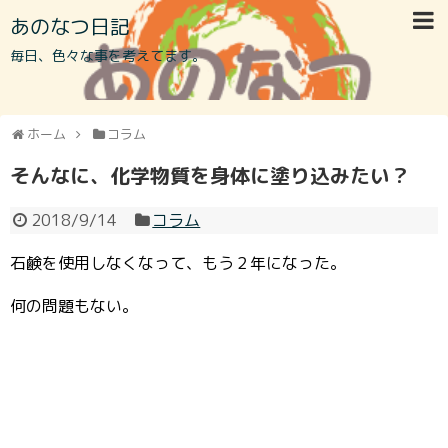
あのなつ日記
毎日、色々な事を考えてます。
ホーム
コラム
そんなに、化学物質を身体に塗り込みたい？
2018/9/14
コラム
石鹸を使用しなくなって、もう２年になった。
何の問題もない。