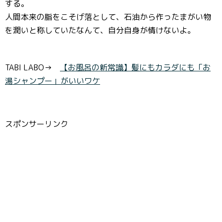
する。
人間本来の脂をこそげ落として、石油から作ったまがい物
を潤いと称していたなんて、自分自身が情けないよ。
TABI LABO→
【お風呂の新常識】髪にもカラダにも「お
湯シャンプー」がいいワケ
スポンサーリンク