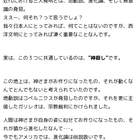
近代における三大発明とは、地動説、進化論、そして無意
識の発見。
ええー、何それ？って思うでしょ？
我々日本人にとってみれば、何てことはないのですが、西
洋文明にとってみれば凄く重要なことなんです。
実は、この３つに共通しているのは、
”神殺し”
です。
この地上は、神さまがお作りになったもの、それが動くな
んてとんでもないと考えられていたのです。
地動説はコペルニクスが発見したのですが、それを更に主
張したガリレオは、宗教裁判にかけられました。
人間は神さまが自身の姿に似せてお作りになったもの、そ
れが猿から進化したなんて･･･。
今でもアメリカでは、進化論は俗説扱いです。