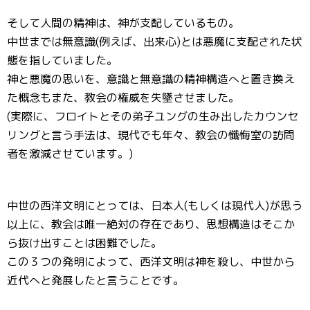
そして人間の精神は、神が支配しているもの。
中世までは無意識(例えば、出来心)とは悪魔に支配された状
態を指していました。
神と悪魔の思いを、意識と無意識の精神構造へと置き換え
た概念もまた、教会の権威を失墜させました。
(実際に、フロイトとその弟子ユングの生み出したカウンセ
リングと言う手法は、現代でも年々、教会の懺悔室の訪問
者を激減させています。)
中世の西洋文明にとっては、日本人(もしくは現代人)が思う
以上に、教会は唯一絶対の存在であり、思想構造はそこか
ら抜け出すことは困難でした。
この３つの発明によって、西洋文明は神を殺し、中世から
近代へと発展したと言うことです。