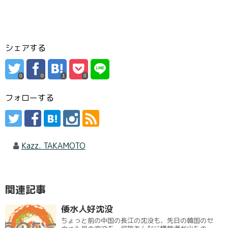
シェアする
0
0
1
0
フォローする
Kazz. TAKAMOTO
関連記事
倭水人好沈没
ちょっと前の中国の長江の沈没も、先日の韓国のセ