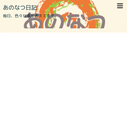
あのなつ日記
毎日、色々な事を考えてます。