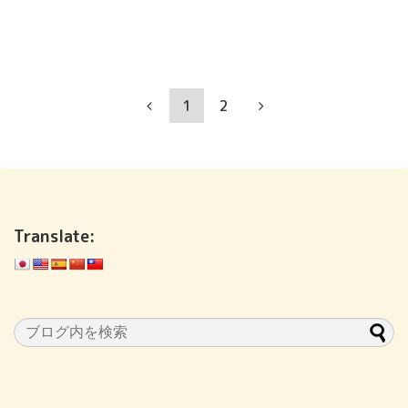
1
2
Translate: