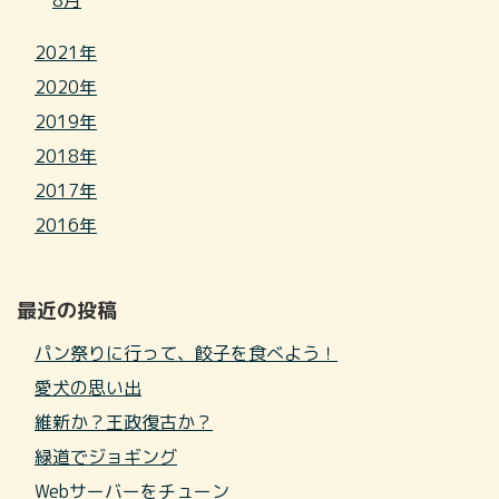
8月
2021年
2020年
2019年
2018年
2017年
2016年
最近の投稿
パン祭りに行って、餃子を食べよう！
愛犬の思い出
維新か？王政復古か？
緑道でジョギング
Webサーバーをチューン