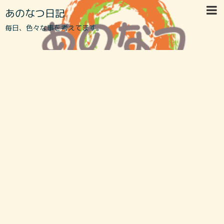
あのなつ日記
毎日、色々な事を考えてます。