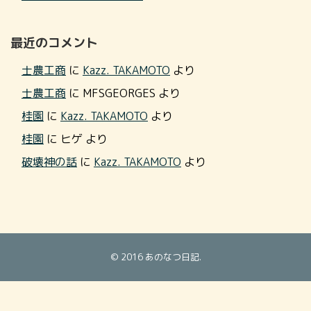
最近のコメント
士農工商
に
Kazz. TAKAMOTO
より
士農工商
に
MFSGEORGES
より
桂園
に
Kazz. TAKAMOTO
より
桂園
に
ヒゲ
より
破壊神の話
に
Kazz. TAKAMOTO
より
© 2016
あのなつ日記
.