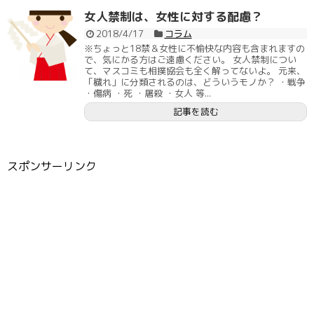
女人禁制は、女性に対する配慮？
2018/4/17
コラム
※ちょっと18禁＆女性に不愉快な内容も含まれますの
で、気にかる方はご遠慮ください。 女人禁制につい
て、マスコミも相撲協会も全く解ってないよ。 元来、
「穢れ」に分類されるのは、どういうモノか？ ・戦争
・傷病 ・死 ・屠殺 ・女人 等...
記事を読む
スポンサーリンク