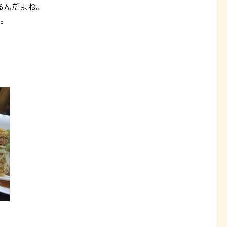
るんだよね。
)。