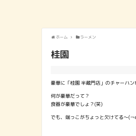
ホーム
ラーメン
桂園
豪華に「桂園 半蔵門店」のチャーハン
何が豪華だって？
食器が豪華でしょ？(笑)
でも、端っこがちょっと欠けてる～(￢ε