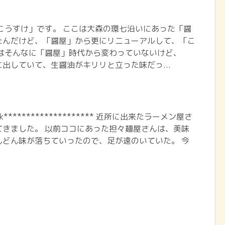
こうすけ」です。 ここは大森の環七沿いにあった「醤
たんだけど、「醤屋」から更にリニューアルして、「こ
ーはそんなに「醤屋」時代から変わっていないけど、
出していて、生醤油がキリリと立った味だっ...
book******************** 近所に出来たラーメン屋さ
てきました。 以前ココにあった担々麺屋さんは、美味
んどん味が落ちていったので、足が遠のいていた。 今