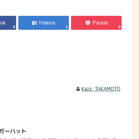
0
1
0
Kazz. TAKAMOTO
ンガーハット