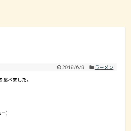
2018/6/8
ラーメン
を食べました。
￢)