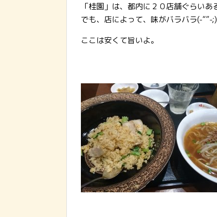
「桂園」は、都内に２０店舗ぐらいあ
でも、店によって、味がバラバラ(-“”-;
ここは安くて旨いよ。