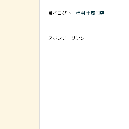
食べログ→
桂園 半蔵門店
スポンサーリンク