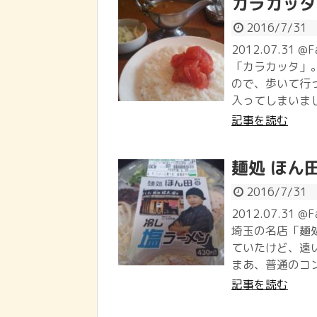
カラカッタ
2016/7/31
2012.07.31 @
「カラカッタ」。
ので、歩いて行
入ってしまいました
記事を読む
麺処 ほん
2016/7/31
2012.07.31 
埼玉の名店「麺
ていたけど、遠
まあ、普通のコン
記事を読む