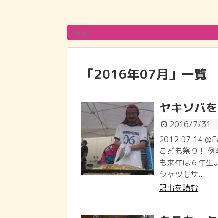
profile
「
2016年07月
」
一覧
ヤキソバを
2016/7/31
2012.07.14 
こども祭り！ 
も来年は６年生。
シャツもサ...
記事を読む