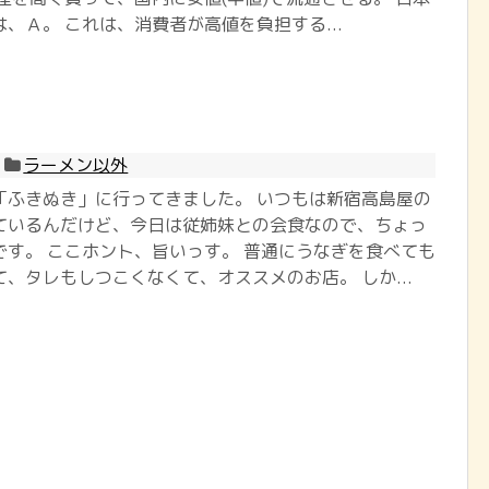
、Ａ。 これは、消費者が高値を負担する...
ラーメン以外
「ふきぬき」に行ってきました。 いつもは新宿高島屋の
ているんだけど、今日は従姉妹との会食なので、ちょっ
です。 ここホント、旨いっす。 普通にうなぎを食べても
、タレもしつこくなくて、オススメのお店。 しか...