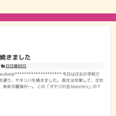
焼きました
日日是好日
@Facebook******************** 今日は次女の学校で
例年通り、ヤキソバを焼きました。 長女は卒業して、次女
 来年が最後かー。 この「オヤジの会 boosters」のＴ