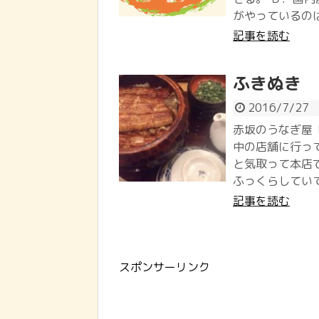
がやっているのは
記事を読む
ふきぬき
2016/7/27
赤坂のうなぎ屋
中の店舗に行っ
と気取って本店
ふっくらしていて
記事を読む
スポンサーリンク