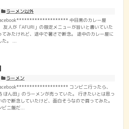
ラーメン以外
Facebook******************** 中目黒のカレー屋
 友人が「AFURI」の限定メニューが旨いと書いていた
ってみたけれど、途中で暑さで断念。 途中のカレー屋に
。 ...
田
ラーメン
@Facebook******************** コンビニ行ったら、
処 ほん田」のラーメンが売っていた。 行きたいとは思っ
いので断念していたけど、面白そうなので買ってみた。
ビニ飯だ...