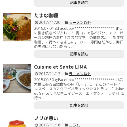
記事を読む
たまな咖喱
2017/11/20
ラーメン以外
2015.07.01 @Facebook******************** 昨日
に引き続きベジカレー！ 青山にあるベジタリアン・ビ
ーガン料理のお店「たまな食堂」の姉妹店。 「たまな
咖喱」に行ってきました。 カレー専門店だから、昨日
の失敗はしないだろう。 ...
記事を読む
Cuisine et Sante LIMA
2017/11/17
ラーメン以外
2015.06.30 @Facebook******************** 池尻
大橋にある自然食品の店「Lima」。 そこのイートイ
ンスペースのマクロビオティックレストラン「Cuisine
et Sante LIMA(キュイジーヌ・エ・サンテ・リマ)」に
行っ...
記事を読む
ノリが悪い
2017/11/16
コラム