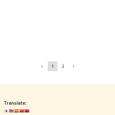
1
2
Translate: