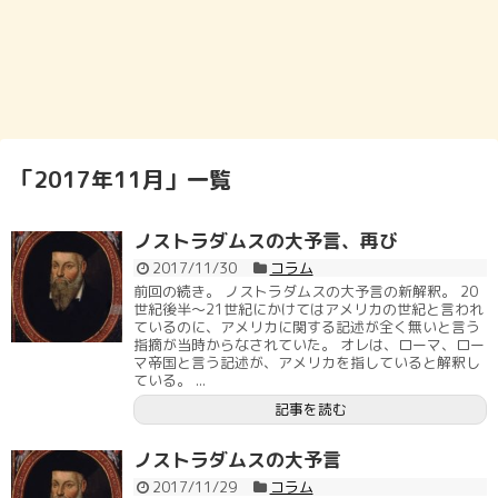
「
2017年11月
」
一覧
ノストラダムスの大予言、再び
2017/11/30
コラム
前回の続き。 ノストラダムスの大予言の新解釈。 20
世紀後半～21世紀にかけてはアメリカの世紀と言われ
ているのに、アメリカに関する記述が全く無いと言う
指摘が当時からなされていた。 オレは、ローマ、ロー
マ帝国と言う記述が、アメリカを指していると解釈し
ている。 ...
記事を読む
ノストラダムスの大予言
2017/11/29
コラム