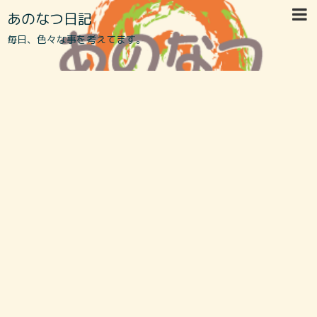
あのなつ日記
毎日、色々な事を考えてます。