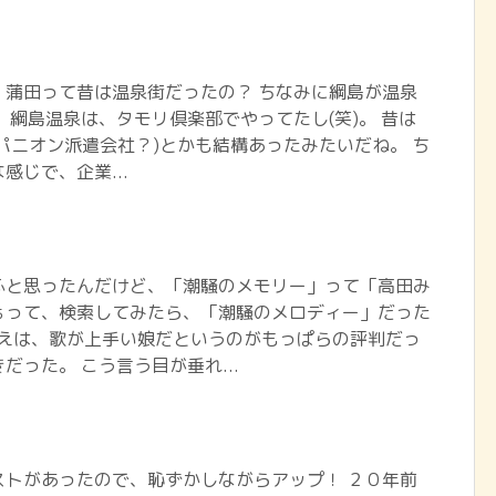
、蒲田って昔は温泉街だったの？ ちなみに綱島が温泉
 綱島温泉は、タモリ倶楽部でやってたし(笑)。 昔は
パニオン派遣会社？)とかも結構あったみたいだね。 ち
感じで、企業...
ふと思ったんだけど、「潮騒のメモリー」って「高田み
ぁって、検索してみたら、「潮騒のメロディー」だった
高田みづえは、歌が上手い娘だというのがもっぱらの評判だっ
だった。 こう言う目が垂れ...
ストがあったので、恥ずかしながらアップ！ ２０年前