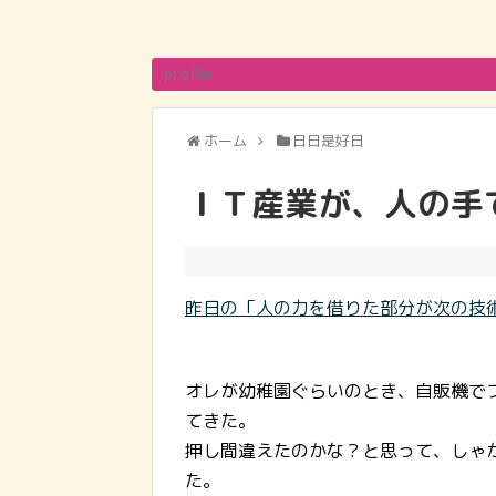
profile
ホーム
日日是好日
ＩＴ産業が、人の手
昨日の「人の力を借りた部分が次の技
オレが幼稚園ぐらいのとき、自販機で
てきた。
押し間違えたのかな？と思って、しゃ
た。