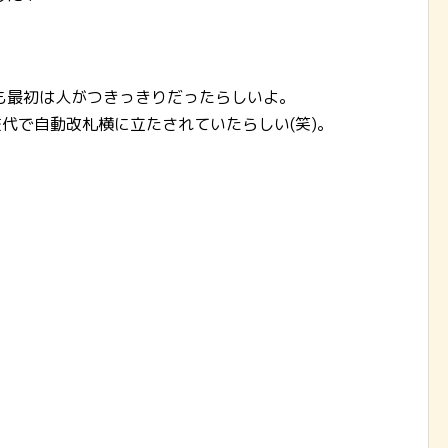
も最初は人がつきっきりだったらしいよ。
交代で自動改札横に立たされていたらしい(笑)。