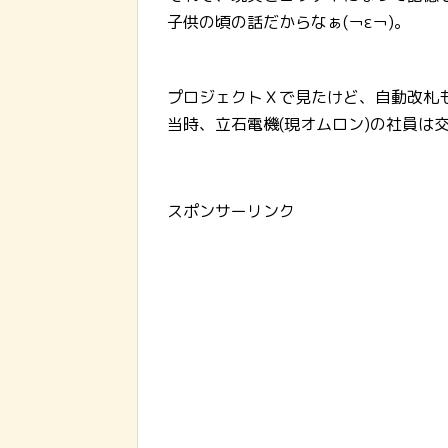
子供の頃の話だからなぁ(￢ε￢)。
プロジェクトＸで見たけど、自動改札
当時、立石電機(現オムロン)の社員は
スポンサーリンク