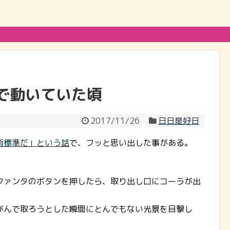
で動いていた頃
2017/11/26
日日是好日
術標準だ」という話
で、フッと思い出した事がある。
ファンタのボタンを押したら、取り出し口にコーラが出
がんで取ろうとした瞬間にとんでもない光景を目撃し