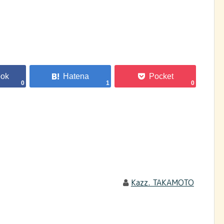
0
1
0
Kazz. TAKAMOTO