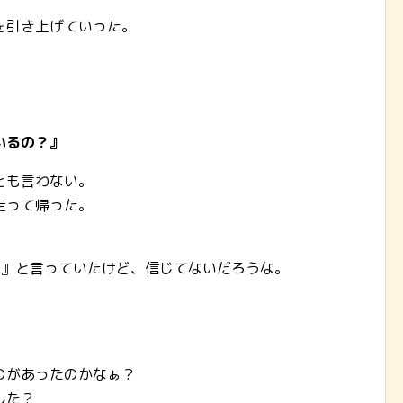
を引き上げていった。
。
いるの？』
とも言わない。
走って帰った。
♪』と言っていたけど、信じてないだろうな。
のがあったのかなぁ？
した？