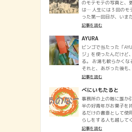
のモテモテの写真と、更
は… 人生には３回の
った第一回目が、いまだに
記事を読む
AYURA
ビンゴで当たった「AY
ジ」を使ったんだけど
る。 お湯も軟らかくな
それと、あがった後も、
記事を読む
べにいもたると
事務所の上の階に誰か
半の好青年がお菓子を
るだけの書斎として使
らしをする人も越してく
記事を読む