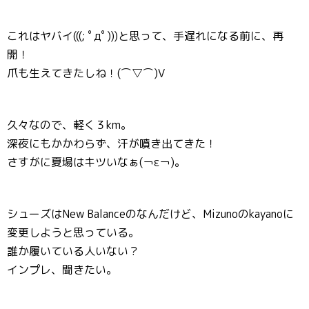
これはヤバイ(((; ﾟдﾟ)))と思って、手遅れになる前に、再
開！
爪も生えてきたしね！(⌒▽⌒)V
久々なので、軽く３km。
深夜にもかかわらず、汗が噴き出てきた！
さすがに夏場はキツいなぁ(￢ε￢)。
シューズはNew Balanceのなんだけど、Mizunoのkayanoに
変更しようと思っている。
誰か履いている人いない？
インプレ、聞きたい。