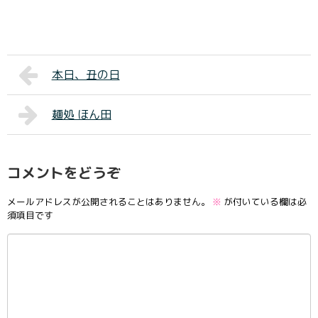
本日、丑の日
麺処 ほん田
コメントをどうぞ
メールアドレスが公開されることはありません。
※
が付いている欄は必
須項目です