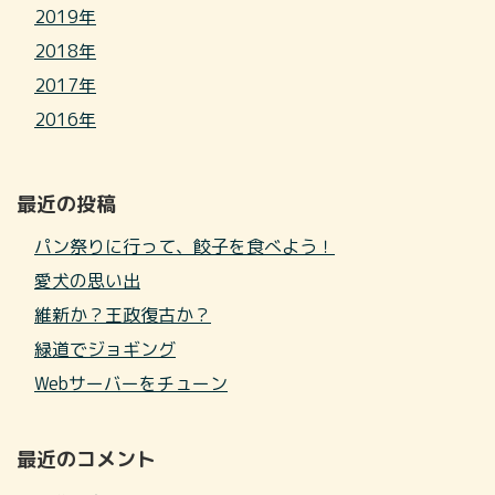
2019年
2018年
2017年
2016年
最近の投稿
パン祭りに行って、餃子を食べよう！
愛犬の思い出
維新か？王政復古か？
緑道でジョギング
Webサーバーをチューン
最近のコメント