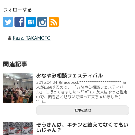
フォローする
Kazz. TAKAMOTO
関連記事
おなやみ相談フェスティバル
2015.04.04 @Facebook******************** 友
人が出店するので、 「おなやみ相談フェスティバ
ル」 に行ってきました～*ﾟ∀ﾟ)ノ 友人はずっと鑑定
中で、顔を合わせないで帰って来ちゃいました(-
""-;)...
記事を読む
ぞうきんは、キチンと縫えてなくてもい
いじゃん？