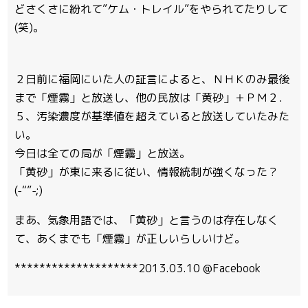
どさくさに紛れて”ケム・トレイル”をやられてたりして
(笑)。
２日前に福岡にいた人の証言によると、ＮＨＫのみ最後
まで「煙霧」と放送し、他の民放は「黄砂」＋ＰＭ２．
５、汚染濃度が基準値を超えていると放送していたみた
い。
今日は全ての局が「煙霧」と放送。
「黄砂」が東に来るに従い、情報統制が強くなった？
(-“”-;)
まあ、気象用語では、「黄砂」と言うのは存在しなく
て、あくまでも「煙霧」が正しいらしいけど。
********************2013.03.10 @Facebook