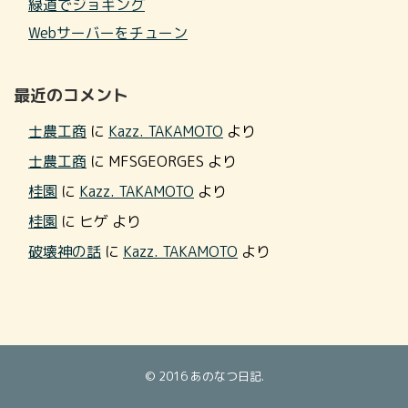
緑道でジョギング
Webサーバーをチューン
最近のコメント
士農工商
に
Kazz. TAKAMOTO
より
士農工商
に
MFSGEORGES
より
桂園
に
Kazz. TAKAMOTO
より
桂園
に
ヒゲ
より
破壊神の話
に
Kazz. TAKAMOTO
より
© 2016
あのなつ日記
.