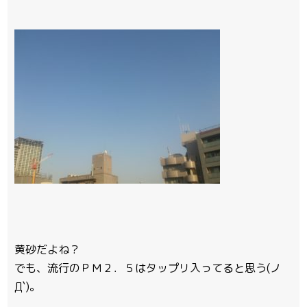
黄砂だよね？
でも、流行のＰＭ２．５はタップリ入ってると思う(ノ
Д`)。