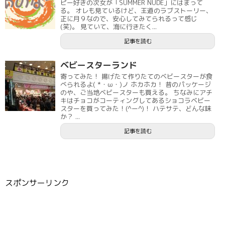
ピー好きの次女が「SUMMER NUDE」にはまって
る。 オレも見ているけど、王道のラブストーリー、
正に月９なので、安心してみてられるって感じ
(笑)。 見ていて、海に行きたく...
記事を読む
ベビースターランド
寄ってみた！ 揚げたて作りたてのベビースターが食
べられるよ( *・ω・)ノ ホカホカ！ 昔のパッケージ
のや、ご当地ベビースターも買える。 ちなみにアチ
キはチョコがコーティングしてあるショコラベビー
スターを買ってみた！(^ー^)！ ハテサテ、どんな味
か？ ...
記事を読む
スポンサーリンク