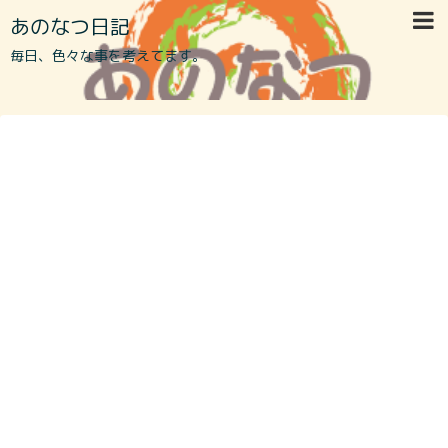
あのなつ日記
毎日、色々な事を考えてます。