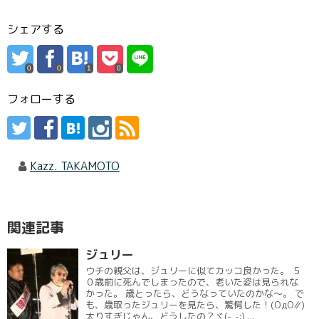
シェアする
0
0
1
0
フォローする
Kazz. TAKAMOTO
関連記事
ジュリー
ウチの親父は、ジュリーに似てカッコ良かった。 ５
０歳前に死んでしまったので、老いた姿は見られな
かった。 歳とったら、どうなっていたのかな～。 で
も、歳取ったジュリーを見たら、驚愕した！(ΟдΟ∥)
太りすぎじゃん、どうしたの？ヾ(-_-;) ...