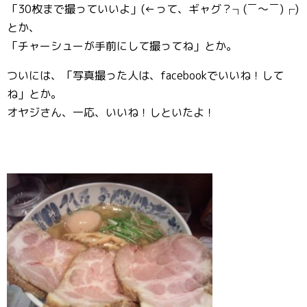
「30枚まで撮っていいよ」(←って、ギャグ？┐(￣～￣)┌)
とか、
「チャーシューが手前にして撮ってね」とか。
ついには、「写真撮った人は、facebookでいいね！して
ね」とか。
オヤジさん、一応、いいね！しといたよ！