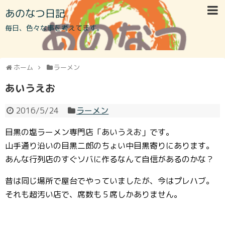
あのなつ日記
毎日、色々な事を考えてます。
ホーム
ラーメン
あいうえお
2016/5/24
ラーメン
目黒の塩ラーメン専門店「あいうえお」です。
山手通り沿いの目黒二郎のちょい中目黒寄りにあります。
あんな行列店のすぐソバに作るなんて自信があるのかな？
昔は同じ場所で屋台でやっていましたが、今はプレハブ。
それも超汚い店で、席数も５席しかありません。