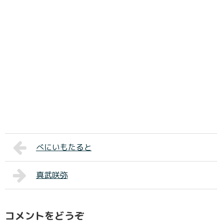
べにいもたると
真武咲弥
コメントをどうぞ