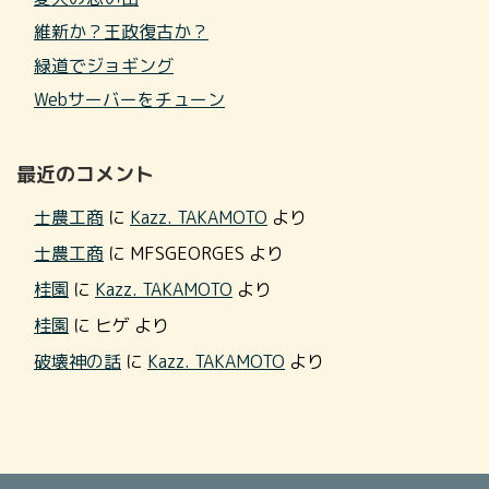
維新か？王政復古か？
緑道でジョギング
Webサーバーをチューン
最近のコメント
士農工商
に
Kazz. TAKAMOTO
より
士農工商
に
MFSGEORGES
より
桂園
に
Kazz. TAKAMOTO
より
桂園
に
ヒゲ
より
破壊神の話
に
Kazz. TAKAMOTO
より