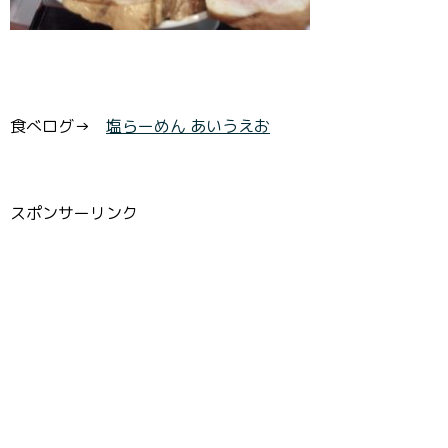
食べログ→
塩らーめん あいうえお
スポンサーリンク