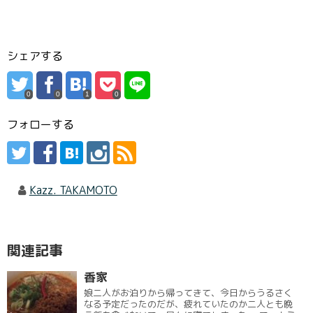
シェアする
0
0
1
0
フォローする
Kazz. TAKAMOTO
関連記事
香家
娘二人がお泊りから帰ってきて、今日からうるさく
なる予定だったのだが、疲れていたのか二人とも晩