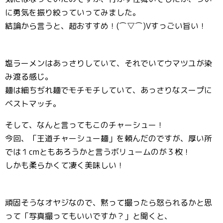
に勇気を振り絞っていってみました。
結論から言うと、超おすすめ！(⌒▽⌒)Vすっごい旨い！
塩ラーメンはあっさりしていて、それでいてウマツユが染
み渡る感じ。
麺は細ちぢれ麺でモチモチしていて、あっさりなスープに
ベストマッチ。
そして、なんと言ってもこのチャーシュー！
今回、「王道チャーシュー麺」を頼んだのですが、厚い所
では１cmともあろうかと言うボリュームのが３枚！
しかも柔らかくて凄く美味しい！
頑固そうなオヤジなので、黙って撮ったら怒られるかと思
って「写真撮ってもいいですか？」と聞くと、