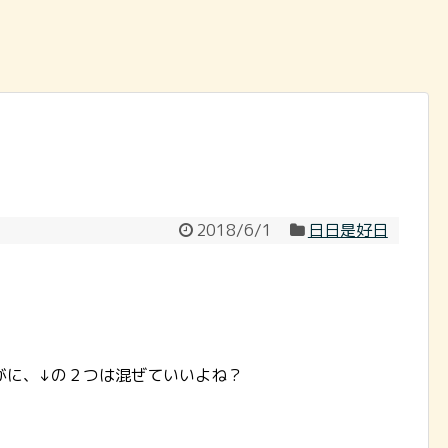
2018/6/1
日日是好日
がに、↓の２つは混ぜていいよね？