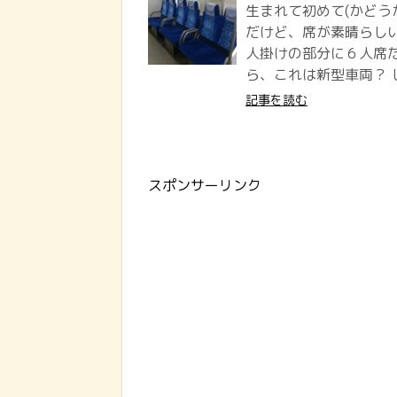
生まれて初めて(かどう
だけど、席が素晴らしい
人掛けの部分に６人席だ
ら、これは新型車両？ し
記事を読む
スポンサーリンク