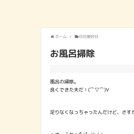
ホーム
日日是好日
お風呂掃除
風呂の掃除。
良くできた夫だ！(⌒▽⌒)V
足りなくなっちゃったんだけど、さす