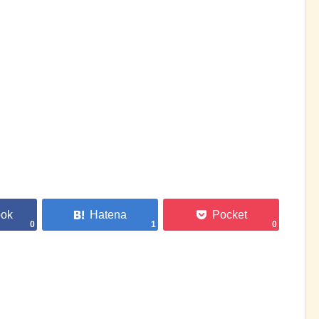
0
1
0