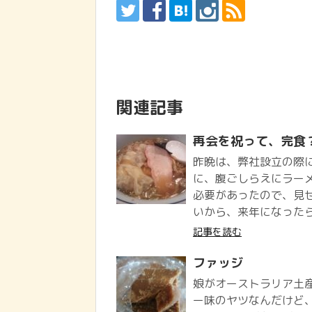
関連記事
再会を祝って、完食
昨晩は、弊社設立の際に
に、腹ごしらえにラーメ
必要があったので、見
いから、来年になったら
記事を読む
ファッジ
娘がオーストラリア土産
ー味のヤツなんだけど、