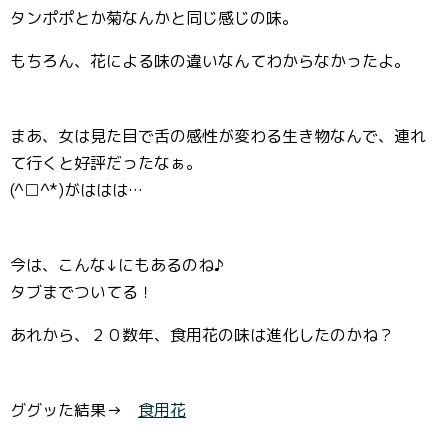
タンポポとか菊なんかと同じ感じの味。
もちろん、花による味の違いなんてわからなかったよ。
まあ、女は見た目で舌の感性が変わる生き物なんで、連れ
て行くと好評だったなぁ。
(^□^*)がははは…
今は、こんな↓にもあるのね♪
タブまでついてる！
あれから、２０数年、食用花の味は進化したのかね？
ググッた結果→
食用花