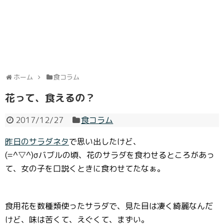
ホーム
食コラム
花って、食えるの？
2017/12/27
食コラム
昨日のサラダネタ
で思い出したけど、
(=^▽^)σバブルの頃、花のサラダを食わせるところがあっ
て、女の子を口説くときに食わせてたなぁ。
食用花を数種類使ったサラダで、見た目は凄く綺麗なんだ
けど、味は苦くて、えぐくて、まずい。