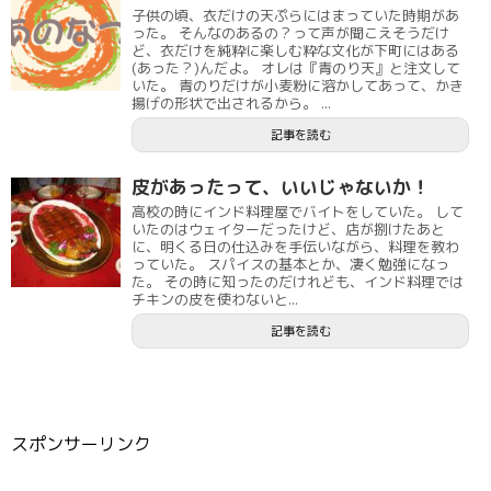
子供の頃、衣だけの天ぷらにはまっていた時期があ
った。 そんなのあるの？って声が聞こえそうだけ
ど、衣だけを純粋に楽しむ粋な文化が下町にはある
(あった？)んだよ。 オレは『青のり天』と注文して
いた。 青のりだけが小麦粉に溶かしてあって、かき
揚げの形状で出されるから。 ...
記事を読む
皮があったって、いいじゃないか！
高校の時にインド料理屋でバイトをしていた。 して
いたのはウェイターだったけど、店が捌けたあと
に、明くる日の仕込みを手伝いながら、料理を教わ
っていた。 スパイスの基本とか、凄く勉強になっ
た。 その時に知ったのだけれども、インド料理では
チキンの皮を使わないと...
記事を読む
スポンサーリンク