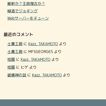
維新か？王政復古か？
緑道でジョギング
Webサーバーをチューン
最近のコメント
士農工商
に
Kazz. TAKAMOTO
より
士農工商
に
MFSGEORGES
より
桂園
に
Kazz. TAKAMOTO
より
桂園
に
ヒゲ
より
破壊神の話
に
Kazz. TAKAMOTO
より