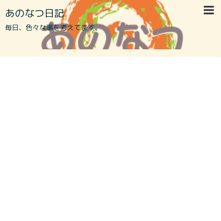
あのなつ日記
毎日、色々な事を考えてます。