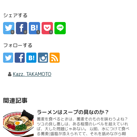
シェアする
0
0
1
0
フォローする
Kazz. TAKAMOTO
関連記事
ラーメンはスープの具なのか？
蕎麦を食べるときは、蕎麦そのものを味わうよね？
ツユの良し悪しは、ある程度のレベルを超えていれ
ば、大した問題じゃあない。 以前、水につけて食べ
る蕎麦(盛塩が添えられてて、それを舐めながら啜