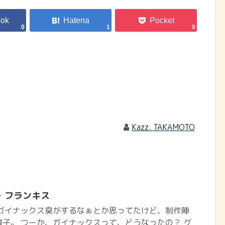
0
1
0
Kazz. TAKAMOTO
・フランキス
 ガイナックス臭がするなぁとか思ってたけど、制作陣
子。 つーか、ガイナックスって、どうなったの？ グ