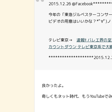
2015.12.26 @Facebook********
今年の「東急ジルベスターコンサ
ビデオの用意はいいかな？*ﾟ∀ﾟ)ノ
テレビ東京→
速報!! バレエ界
カウントダウン テレビ東京系で大
********************2015.12.
良かったよ。
奇しくもネット時代、もうYouTubeで