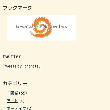
ブックマーク
twitter
Tweets by _anonatsu
カテゴリー
IT関係
(35)
アート
(4)
オーディオ
(2)