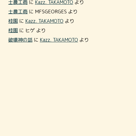
士農工商
に
Kazz. TAKAMOTO
より
士農工商
に
MFSGEORGES
より
桂園
に
Kazz. TAKAMOTO
より
桂園
に
ヒゲ
より
破壊神の話
に
Kazz. TAKAMOTO
より