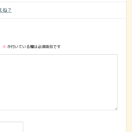
よね？
。
※
が付いている欄は必須項目です