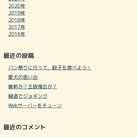
2020年
2019年
2018年
2017年
2016年
最近の投稿
パン祭りに行って、餃子を食べよう！
愛犬の思い出
維新か？王政復古か？
緑道でジョギング
Webサーバーをチューン
最近のコメント