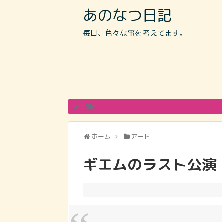
あのなつ日記
毎日、色々な事を考えてます。
profile
ホーム
アート
ギエムのラスト公演