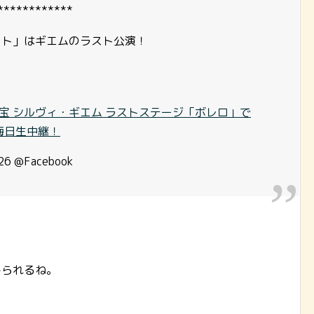
************
ート」はギエムのラスト公演！
の至宝 シルヴィ・ギエム ラストステージ「ボレロ」で
晦日生中継！
26 @Facebook
みられるね。