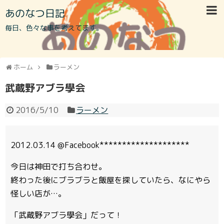
あのなつ日記
毎日、色々な事を考えてます。
ホーム
ラーメン
武蔵野アブラ學会
2016/5/10
ラーメン
2012.03.14 @Facebook********************
今日は神田で打ち合わせ。
終わった後にブラブラと飯屋を探していたら、なにやら
怪しい店が…。
「武蔵野アブラ學会」だって！