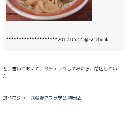
********************2012.03.14 @Facebook
と、書いておいて、今チェックしてみたら、閉店してい
た。
食べログ→
武蔵野アブラ學会 神田店