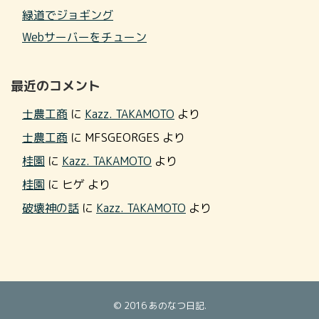
緑道でジョギング
Webサーバーをチューン
最近のコメント
士農工商
に
Kazz. TAKAMOTO
より
士農工商
に
MFSGEORGES
より
桂園
に
Kazz. TAKAMOTO
より
桂園
に
ヒゲ
より
破壊神の話
に
Kazz. TAKAMOTO
より
© 2016
あのなつ日記
.