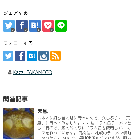
シェアする
0
0
1
0
フォローする
Kazz. TAKAMOTO
関連記事
天鳳
六本木に打ち合わせに行ったので、久しぶりに「天
鳳」に行ってみました。 ここはドラム缶ラーメンと
して有名で、鍋の代わりにドラム缶を使用して、ス
ープを作っています。 元々は、札幌のラーメン横町
にあった店。 なので、醤油味がメインですが、麺は