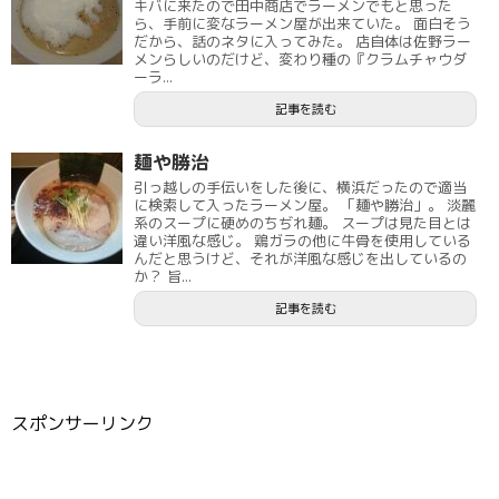
キバに来たので田中商店でラーメンでもと思った
ら、手前に変なラーメン屋が出来ていた。 面白そう
だから、話のネタに入ってみた。 店自体は佐野ラー
メンらしいのだけど、変わり種の『クラムチャウダ
ーラ...
記事を読む
麺や勝治
引っ越しの手伝いをした後に、横浜だったので適当
に検索して入ったラーメン屋。 「麺や勝治」。 淡麗
系のスープに硬めのちぢれ麺。 スープは見た目とは
違い洋風な感じ。 鶏ガラの他に牛骨を使用している
んだと思うけど、それが洋風な感じを出しているの
か？ 旨...
記事を読む
スポンサーリンク