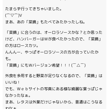
たまらず行ってきちゃいました。
(⌒▽⌒)V
まあ、あの「菜摘」もたべてみたかったしね。
「菜摘」に合うのは、オーロラソースかな？とか思った
けど、ハンバーガーはＷが食べたかったので、「菜摘」
の方はロースカツ。
んんんー、やっぱオーロラソースの方が合っていたか
も。
「菜摘」にもＷバージョン希望！！！(￣△￣)
外食を多用すると野菜が足りなくなるので、「菜摘」は
いいね！
でも、Ｗｅｂサイトの写真にある様な綺麗な葉っぱじゃ
なかったなぁ。
まあ、レタスは外葉だけじゃないから、普通はこうなる
わなぁ。