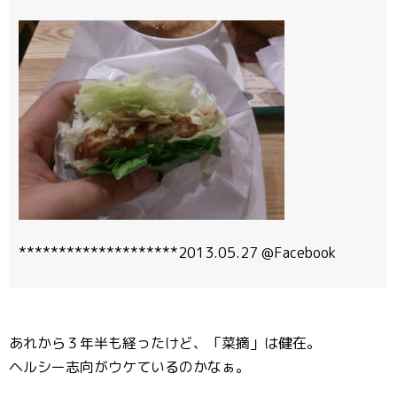
********************2013.05.27 @Facebook
あれから３年半も経ったけど、「菜摘」は健在。
ヘルシー志向がウケているのかなぁ。