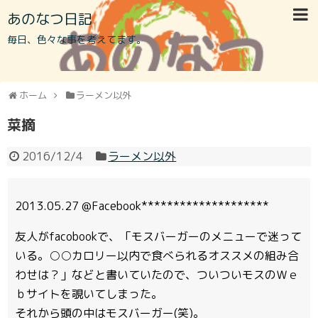
あのなつ日記
毎日、色々な事を考えてます。
ホーム
ラーメン以外
菜摘
2016/12/4
ラーメン以外
2013.05.27 @Facebook********************
友人がfacobookで、「モスバーガーのメニューで迷って
いる。○○カロリー以内で食べられるオススメの組み合
わせは？」などと書いていたので、ついついモスのＷｅ
ｂサイトを覗いてしまった。
それから頭の中はモスバーガー(笑)。