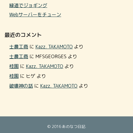
緑道でジョギング
Webサーバーをチューン
最近のコメント
士農工商
に
Kazz. TAKAMOTO
より
士農工商
に
MFSGEORGES
より
桂園
に
Kazz. TAKAMOTO
より
桂園
に
ヒゲ
より
破壊神の話
に
Kazz. TAKAMOTO
より
© 2016
あのなつ日記
.