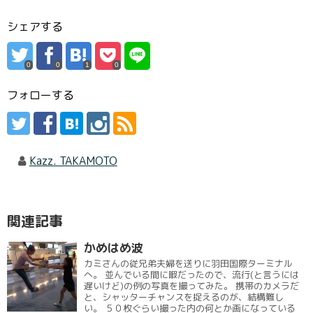
シェアする
0
0
1
0
フォローする
Kazz. TAKAMOTO
関連記事
かめはめ波
カミさんの従兄弟夫婦を送りに羽田国際ターミナル
へ。 並んでいる間に暇だったので、流行(と言うには
遅いけど)の例の写真を撮ってみた。 携帯のカメラだ
と、シャッターチャンスを捉えるのが、結構難し
い。 ５０枚ぐらい撮った内の何とか画になっている