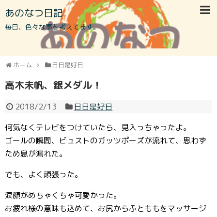
あのなつ日記
毎日、色々な事を考えてます。
ホーム
日日是好日
高木未帆、銀メダル！
2018/2/13
日日是好日
何気なくテレビをつけていたら、見入っちゃったよ。
ゴールの瞬間、ビュストのガッツポーズが流れて、思わず
ため息が漏れた。
でも、よく頑張った。
涙顔がめちゃくちゃ可愛かった。
お疲れ様の意味も込めて、お尻からふとももをマッサージ