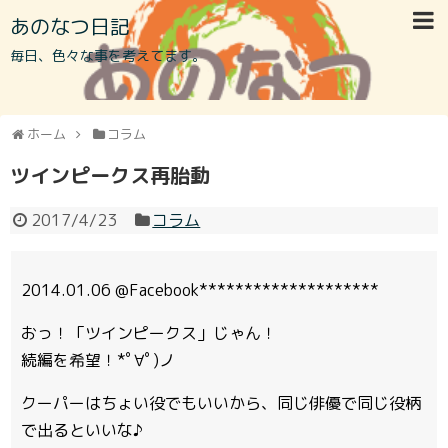
あのなつ日記
毎日、色々な事を考えてます。
ホーム
コラム
ツインピークス再胎動
2017/4/23
コラム
2014.01.06 @Facebook********************
おっ！「ツインピークス」じゃん！
続編を希望！*ﾟ∀ﾟ)ノ
クーパーはちょい役でもいいから、同じ俳優で同じ役柄
で出るといいな♪