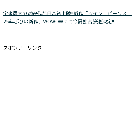
全米最大の話題作が日本初上陸!!新作「ツイン・ピークス」
25年ぶりの新作、WOWOWにて今夏独占放送決定!!
スポンサーリンク