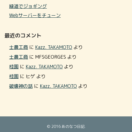
緑道でジョギング
Webサーバーをチューン
最近のコメント
士農工商
に
Kazz. TAKAMOTO
より
士農工商
に
MFSGEORGES
より
桂園
に
Kazz. TAKAMOTO
より
桂園
に
ヒゲ
より
破壊神の話
に
Kazz. TAKAMOTO
より
© 2016
あのなつ日記
.