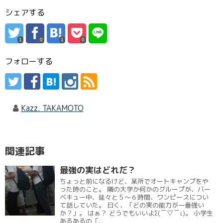
シェアする
1
0
1
0
フォローする
Kazz. TAKAMOTO
関連記事
最強の実はどれだ？
ちょっと前になるけど、某所でオートキャンプをや
った時のこと。 隣の大学か何かのグループが、バー
ベキュー中、延々と５～６時間、ワンピースについ
て話していた。 曰く、「どの実の能力が一番強い
か？」。 はぁ？ どうでもいいよΣ(￣▽￣ι)。 小学生
あるあるの「...