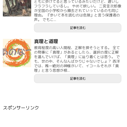
ともに歩けてると思っているみたいだけど、遅いし
フラフラしているし。 やめて欲しい。 二宮金次郎像
が全国の小学校から撤去されていっているのも同じ
理由。 『歩いて本を読むのは危険』と言う保護者の
声。 でもこ...
記事を読む
真理と道理
教育程度の高い人間程、正解を探そうとする。 全て
の物事に「真理」があるとしたら、選択の度に正解
を選んでいけば、「真理」に辿り着くとは思う。 で
も、世の中、そんなんばかりじゃないでしょ？ 西洋
では、唯一絶対の神様がいて、イコールそれが「真
理」と言う思想が根...
記事を読む
スポンサーリンク