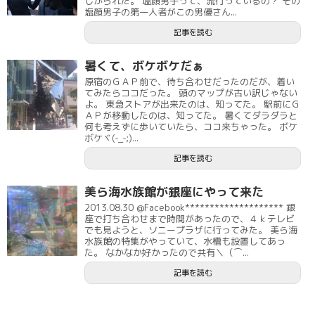
しがられた。 塩顔男子って、流行っているの？ その
塩顔男子の第一人者がこの男優さん...
記事を読む
暑くて、ボケボケだぁ
原宿のＧＡＰ前で、待ち合わせだったのだが、着い
てみたらココだった。 頭のマップが古い訳じゃない
よ。 東急ストアが出来たのは、知ってた。 駅前にＧ
ＡＰが移動したのは、知ってた。 暑くてダラダラと
何も考えずに歩いていたら、ココ来ちゃった。 ボケ
ボケヾ(-_-;)...
記事を読む
美ら海水族館が銀座にやって来た
2013.08.30 @Facebook******************** 銀
座で打ち合わせまで時間があったので、４ｋテレビ
でも見ようと、ソニープラザに行ってみた。 美ら海
水族館の特集がやっていて、水槽も設置してあっ
た。 なかなか好かったので共有＼（⌒...
記事を読む