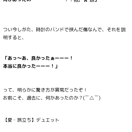
つい今しがた、時計のバンドで挟んだ傷なんで、それを説
明すると、
「あっ～あ、良かったぁーーー！
本当に良かったーーー！」
って、明らかに驚き方が異常だったぞ！
お前こそ、過去に、何かあったのか？(￣△￣)
【愛・旅立ち】デュエット