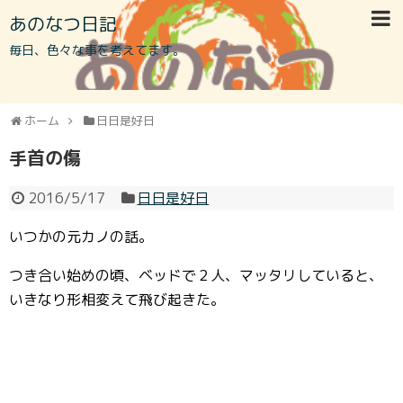
あのなつ日記
毎日、色々な事を考えてます。
ホーム
日日是好日
手首の傷
2016/5/17
日日是好日
いつかの元カノの話。
つき合い始めの頃、ベッドで２人、マッタリしていると、
いきなり形相変えて飛び起きた。