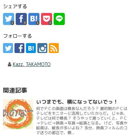
シェアする
1
0
1
0
フォローする
Kazz. TAKAMOTO
関連記事
いつまでも、横になってないでっ！
何でＰＣの画面は横長なんだろう？ 最初期のＰＣは
テレビをモニターに流用していたからだ。 じゃあ、
テレビは何で横長？ そうやって遡っていくと、ＰＣ
→テレビ→映画→写真→絵画となる。 けど、写真や
絵画は、縦長が多いよね？ 多分、映画フィルムのコ
マ送りの都合で、横...