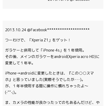
2013.10.24 @Facebook********************
つーわけで、「Xperia Z1」をゲット！
ガラケーと併用して「iPnone 4s」を１年使用。
その後、メインのガラケーをandroid(Xperia acro HD)に
変更して１年半。
iPhone→androidに変更したときは、『この○○スマ
ホ』と思っていました(実際そうでしたが･･･)。
が、１年半使用する間に操作に慣れちゃったよ～
(-“”-;)。
ま、カメラの性能が良かったってのもあるんだけど、や