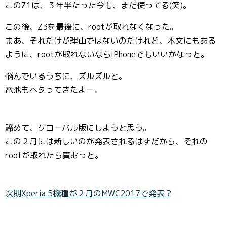
このZ1は、３年半たった今も、まだ使ってる(笑)。
この後、Z3を最後に、rootが取れなくなった。
まあ、それだけが理由ではないのだけれど、本文にもある
ように、rootが取れないならiPhoneでもいいかなっと。
悩んでいるうちに、ズルズルと。
電池もヘタってきたよー。
諦めて、グローバル版にしようと思う。
この２月には新しいのが発表されるはずだから、それの
rootが取れたら買おっと。
次期Xperia 5機種が２月のMWC2017で発表？