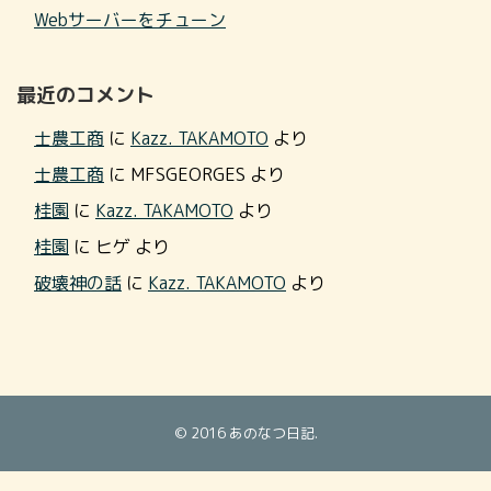
Webサーバーをチューン
最近のコメント
士農工商
に
Kazz. TAKAMOTO
より
士農工商
に
MFSGEORGES
より
桂園
に
Kazz. TAKAMOTO
より
桂園
に
ヒゲ
より
破壊神の話
に
Kazz. TAKAMOTO
より
© 2016
あのなつ日記
.