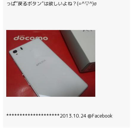
っぱ”戻るボタン”は欲しいよね？(=^▽^)σ
********************2013.10.24 @Facebook