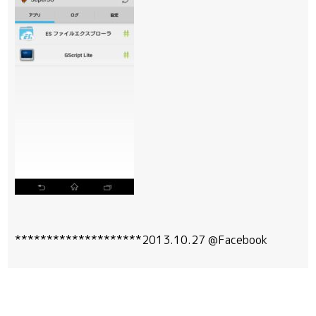
********************2013.10.27 @Facebook