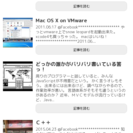
記事を読む
Mac OS X on VMware
2011.06.17 @Facebook******************** や
っとvmware上でsnow leopardを起動出来た。
xcode4も買っちゃった。 macはいいね！
********************2011.06....
記事を読む
どっかの誰かがバリバリ書いている筈
っ！
周りのプログラマーと話していると、みんな
JavaScriptが不得意だという。 かく言うオレもそ
う。 出来るには出来るけど、調べながらやるので、
作業効率が悪い。 言語体系がそもそも違うというの
があるのか？ 近年、ＭＶＣモデルが流行っているけ
ど、Java...
記事を読む
Ｃ＋＋
2015.04.23 @Facebook******************** 知