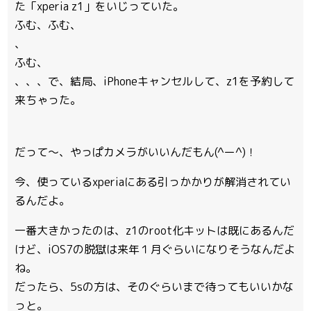
た「xperia z1」をいじっていた。
ふむ、ふむ、
、
ふむ、
、、、で、結局、iPhoneキャンセルして、z1を予約して
来ちゃった。
だって～、やっぱカメラがいいんだもん(^ー^)！
今、使っているxperiaにある引っかかりが解消されてい
るんだよ。
一番大きかったのは、z1のroot化キットは既にあるんだ
けど、iOS7の脱獄は来年１月ぐらいになりそうなんだよ
ね。
だったら、5sの方は、そのぐらいまで待ってもいいかな
っと。