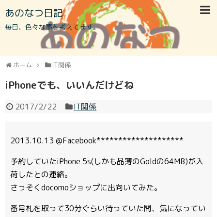
あのなつ日記
毎日、色々な事を考えてます。
ホーム
IT関係
iPhoneでも、いいんだけどね
2017/2/22
IT関係
2013.10.13 @Facebook********************
予約していたiPhone 5s(しかも品薄のGoldの64MB)が入
荷したとの連絡。
さっそくdocomoショップに出向いてみた。
番号札を取って30分ぐらい待っていた間、気になってい