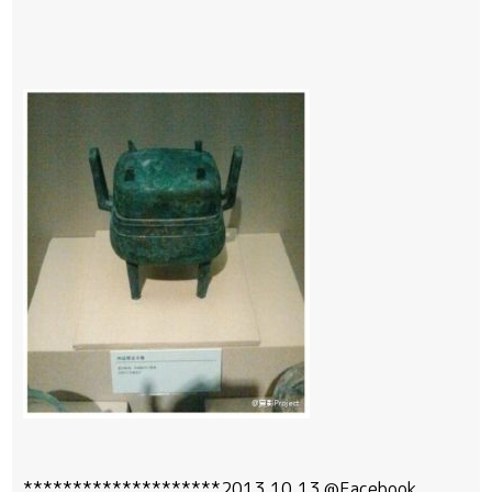
********************2013.10.13 @Facebook