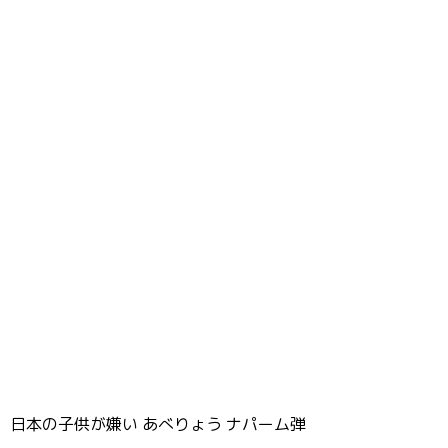
日本の子供が嫌い あべりょう ナパーム弾