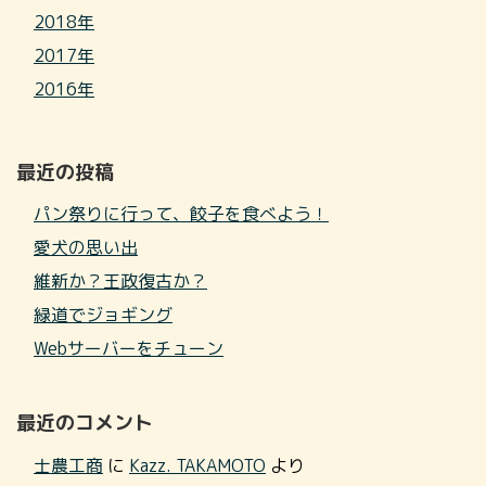
2018年
2017年
2016年
最近の投稿
パン祭りに行って、餃子を食べよう！
愛犬の思い出
維新か？王政復古か？
緑道でジョギング
Webサーバーをチューン
最近のコメント
士農工商
に
Kazz. TAKAMOTO
より