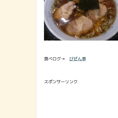
食べログ→
びぜん亭
スポンサーリンク