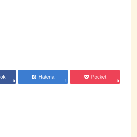
0
1
0