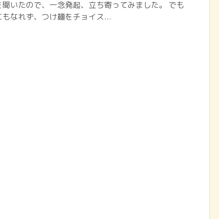
を聞いたので、一念発起、立ち寄ってみました。 でも
もなれず、つけ麺をチョイス...