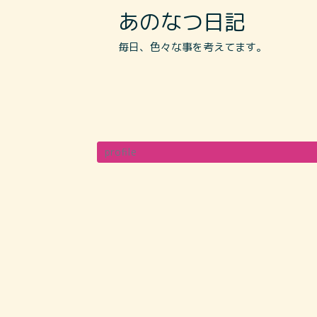
あのなつ日記
毎日、色々な事を考えてます。
profile