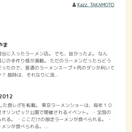
Kazz. TAKAMOTO
やま
当に入ったラーメン店。 でも、旨かったよ。 なん
感じの手作り感が満載。 ただのラーメンだったらどう
だったので、普通のラーメンスープ＋肉のダシが利いて
？ 昼時は、それなりに流...
012
投稿した食レポを転載。 東京ラーメンショーは、毎年１０
沢オリンピック公園で開催されるイベント。 ・全国の
れる。 ・ここだけの限定ラーメンが食べられる。 ・
メンが食べられる。...