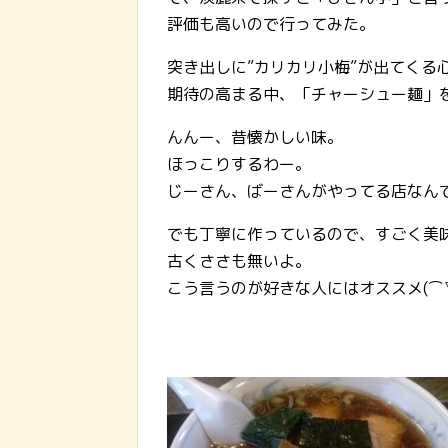
評価も高いので行ってみた。
突き出しに”カリカリ小梅”が出てくる心憎
期待の高まる中、「チャーシュー麺」
んんー、昔懐かしい味。
ほっこりするわー。
じーさん、ばーさんがやってる店なん
でも丁寧に作っているので、すごく美
古くささも無いよ。
こう言うのが好きな人にはオススメ(⌒