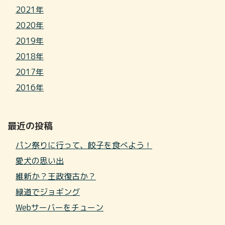
2021年
2020年
2019年
2018年
2017年
2016年
最近の投稿
パン祭りに行って、餃子を食べよう！
愛犬の思い出
維新か？王政復古か？
緑道でジョギング
Webサーバーをチューン