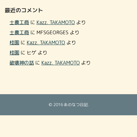
最近のコメント
士農工商
に
Kazz. TAKAMOTO
より
士農工商
に
MFSGEORGES
より
桂園
に
Kazz. TAKAMOTO
より
桂園
に
ヒゲ
より
破壊神の話
に
Kazz. TAKAMOTO
より
© 2016
あのなつ日記
.