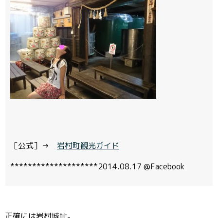
［公式］→
岩村町観光ガイド
********************2014.08.17 @Facebook
正確には岩村城址。