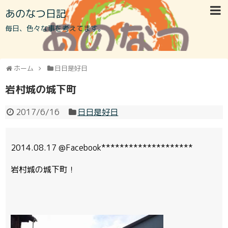
あのなつ日記
毎日、色々な事を考えてます。
ホーム
日日是好日
岩村城の城下町
2017/6/16
日日是好日
2014.08.17 @Facebook********************
岩村城の城下町！