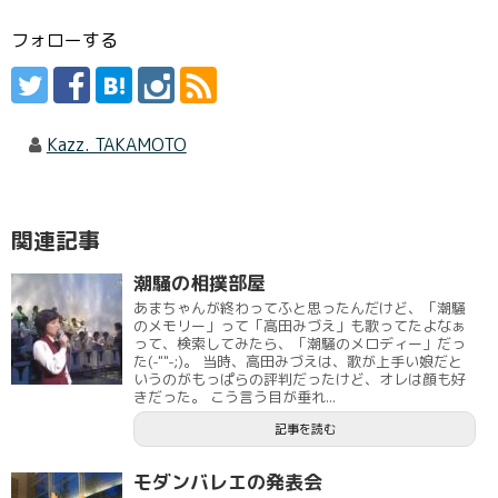
フォローする
Kazz. TAKAMOTO
関連記事
潮騒の相撲部屋
あまちゃんが終わってふと思ったんだけど、「潮騒
のメモリー」って「高田みづえ」も歌ってたよなぁ
って、検索してみたら、「潮騒のメロディー」だっ
た(-""-;)。 当時、高田みづえは、歌が上手い娘だと
いうのがもっぱらの評判だったけど、オレは顔も好
きだった。 こう言う目が垂れ...
記事を読む
モダンバレエの発表会