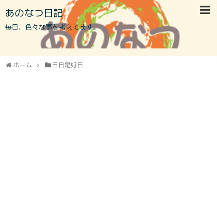
あのなつ日記
毎日、色々な事を考えてます。
ホーム
日日是好日