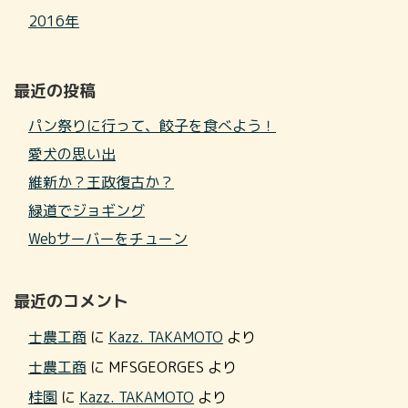
2016年
最近の投稿
パン祭りに行って、餃子を食べよう！
愛犬の思い出
維新か？王政復古か？
緑道でジョギング
Webサーバーをチューン
最近のコメント
士農工商
に
Kazz. TAKAMOTO
より
士農工商
に
MFSGEORGES
より
桂園
に
Kazz. TAKAMOTO
より