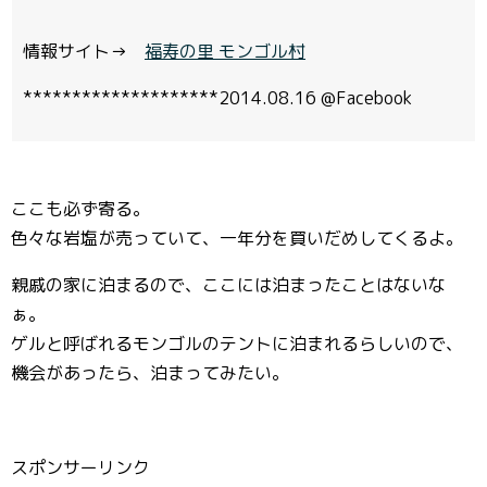
情報サイト→
福寿の里 モンゴル村
********************2014.08.16 @Facebook
ここも必ず寄る。
色々な岩塩が売っていて、一年分を買いだめしてくるよ。
親戚の家に泊まるので、ここには泊まったことはないな
ぁ。
ゲルと呼ばれるモンゴルのテントに泊まれるらしいので、
機会があったら、泊まってみたい。
スポンサーリンク