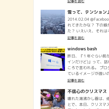
記事を読む
雪って、テンション
2014.02.04 @Face
れてきたかな？ 下の娘
た？ いえいえ、それは
記事を読む
windows bash
昨日、『１年ぐらい前から
インだけど)』って、話
ころで言われる。 プログ
ているイメージが強いのか
記事を読む
不信心のクリスマス
壊れた湯沸かし器は、
とで、本日、クリスマ