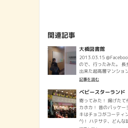
関連記事
大橋図書館
2013.03.15 @Face
ので、行ったみた。 長
出来た超高層マンション
記事を読む
ベビースターランド
寄ってみた！ 揚げたて
カホカ！ 昔のパッケー
キはチョコがコーティン
^)！ ハテサテ、どんな味か