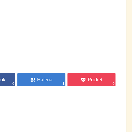
0
1
0