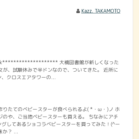
Kazz. TAKAMOTO
book******************** 大橋図書館が新しくなった
女が、試験休みで半ドンなので、ついてきた。 近所に
、クロスエアタワーの...
作りたてのベビースターが食べられるよ( *・ω・)ノ ホ
ジのや、ご当地ベビースターも買える。 ちなみにアチ
グしてあるショコラベビースターを買ってみた！(^ー
？ ...