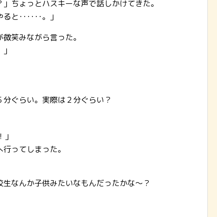
？」ちょっとハスキーな声で話しかけてきた。
と･･････。」
が微笑みながら言った。
。」
には５分ぐらい。実際は２分ぐらい？
！」
へ行ってしまった。
校生なんか子供みたいなもんだったかな～？