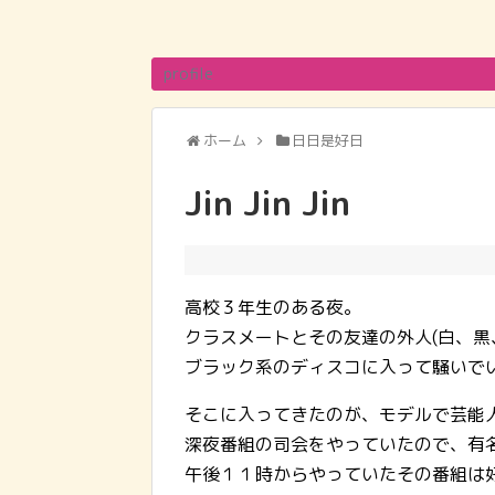
profile
ホーム
日日是好日
Jin Jin Jin
高校３年生のある夜。
クラスメートとその友達の外人(白、黒
ブラック系のディスコに入って騒いで
そこに入ってきたのが、モデルで芸能人
深夜番組の司会をやっていたので、有
午後１１時からやっていたその番組は