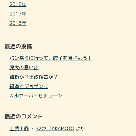
2018年
2017年
2016年
最近の投稿
パン祭りに行って、餃子を食べよう！
愛犬の思い出
維新か？王政復古か？
緑道でジョギング
Webサーバーをチューン
最近のコメント
士農工商
に
Kazz. TAKAMOTO
より