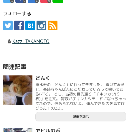
1
0
1
0
フォローする
Kazz. TAKAMOTO
関連記事
どんく
恵比寿の「どんく」に行ってきました。 着いてみる
と、長崎ちゃんぽんにこだわっているって書いてあ
る(-""-;)。 でも、当初の目的通り「チキンカツ(５
枚)」を注文。 胃液がチキンカツモードになっちゃっ
てたので、停められないよ。 運んできたのを見てび
びった！(ΟдΟ...
記事を読む
アヒルの舌