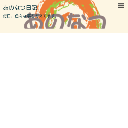
あのなつ日記
毎日、色々な事を考えてます。