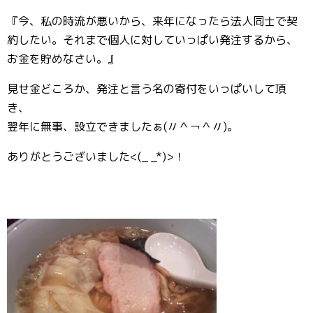
『今、私の時流が悪いから、来年になったら法人同士で契
約したい。それまで個人に対していっぱい発注するから、
お金を貯めなさい。』
見せ金どころか、発注と言う名の寄付をいっぱいして頂
き、
翌年に無事、設立できましたぁ(〃＾￢＾〃)。
ありがとうございました<(_ _*)>！