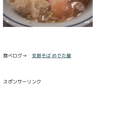
食べログ→
支那そば めでた屋
スポンサーリンク