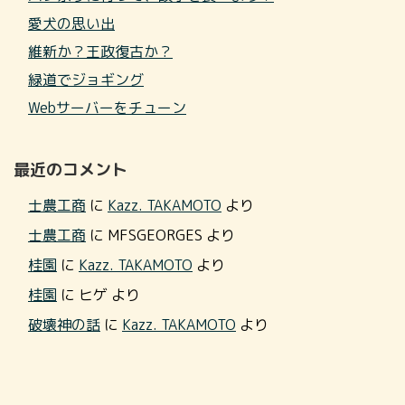
愛犬の思い出
維新か？王政復古か？
緑道でジョギング
Webサーバーをチューン
最近のコメント
士農工商
に
Kazz. TAKAMOTO
より
士農工商
に
MFSGEORGES
より
桂園
に
Kazz. TAKAMOTO
より
桂園
に
ヒゲ
より
破壊神の話
に
Kazz. TAKAMOTO
より