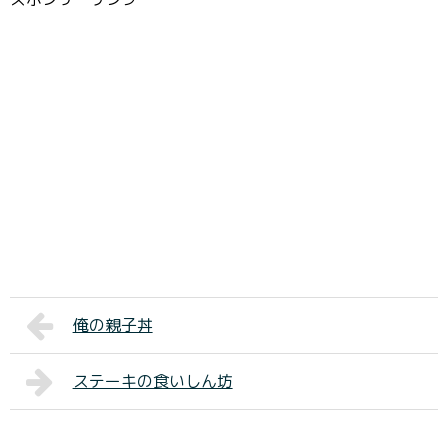
俺の親子丼
ステーキの食いしん坊