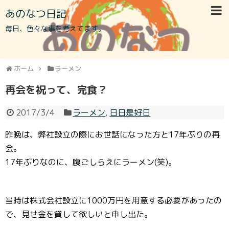
あのなつ日記
毎日、色々な事を考えてます。
ホーム
ラーメン
再会を祝って、完食？
2017/3/4
ラーメン
,
日日是好日
昨晩は、弊社設立の際にお世話になった方と17年ぶりの再
会。
17年ぶりなのに、腹ごしらえにラーメン(笑)。
当時は株式会社設立に1000万円を用意する必要があったの
で、見せ金を貸して欲しいと申し出た。