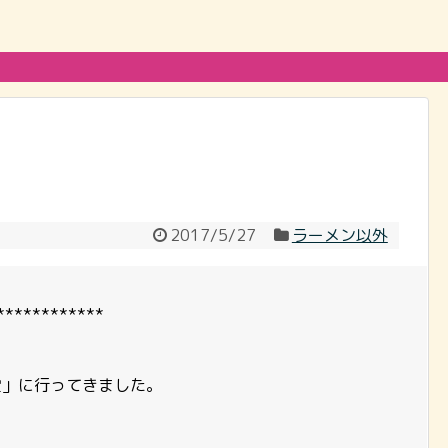
2017/5/27
ラーメン以外
************
堂」に行ってきました。