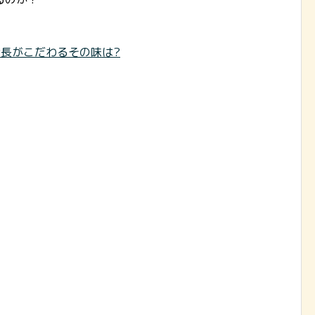
長がこだわるその味は?