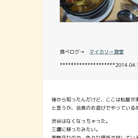
食べログ→
マイカリー食堂
********************2014.04.
後から知ったんだけど、ここは松屋が
と言うか、会長のお遊びでやっている
渋谷はなくなっちゃった。
三鷹に移ったみたい。
実験店なので、色々な場所で試してい