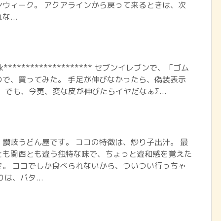
ンウィーク。 アクアラインから戻って来るときは、次
...
book******************** セブンイレブンで、「ゴム
ので、買ってみた。 手足が伸びなかったら、偽装表示
)))。 でも、今更、変な皮が伸びたらイヤだなぁΣ...
讃岐うどん屋です。 ココの特徴は、炒り子出汁。 最
とも関西とも違う独特な味で、ちょっと違和感を覚えた
き。 ココでしか食べられないから、ついつい行っちゃ
は、バタ...