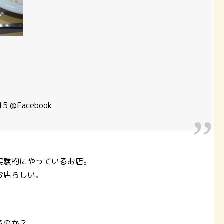
15 @Facebook
実験的にやっているお店。
お店らしい。
るのか？