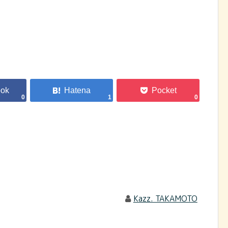
0
1
0
Kazz. TAKAMOTO