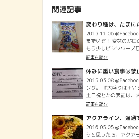
関連記事
変わり種は、たまに
2013.11.06 @Face
まずいぞ！ 変なのが口の中
もう少しビシソワーズ風
記事を読む
休みに重い食事は禁
2015.03.08 @Face
ング。 『大盛りは＋\1
土日祝とかの表記は、大
記事を読む
アクアライン、通過
2016.05.05 @Face
うと思ったら、アクアラ