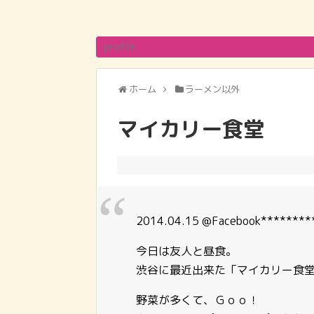
profile
ホーム
ラーメン以外
マイカリー食堂
2014.04.15 @Facebook********
今日は友人と昼食。
渋谷に最近出来た「マイカリー食
野菜が多くて、Ｇｏｏ！