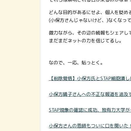
どんな目的があるにせよ、個人を貶め
(小保方さんじゃないけど、)なくなっ
微力ながら、その辺の続報もシェアし
まだまだネットの力を信じてるし。
なので、一応、貼っとく。
【削除覚悟】小保方氏とSTAP細胞潰
小保方晴子さんへの不正な報道を追及
STAP現象の確認に成功、独有力大学
小保方さんの恩師もついに口を開いた！