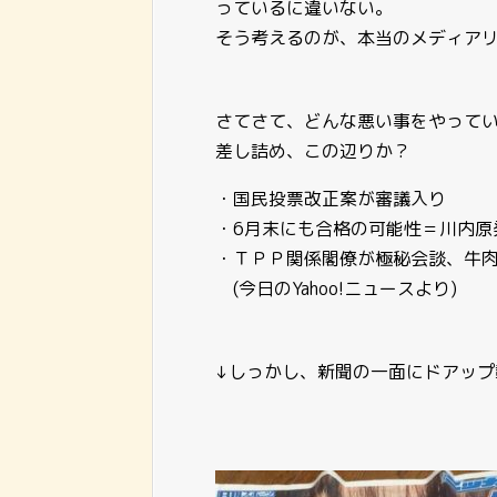
っているに違いない。
そう考えるのが、本当のメディアリ
さてさて、どんな悪い事をやって
差し詰め、この辺りか？
・国民投票改正案が審議入り
・6月末にも合格の可能性＝川内原
・ＴＰＰ関係閣僚が極秘会談、牛
(今日のYahoo!ニュースより)
↓しっかし、新聞の一面にドアップ