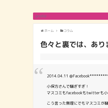
profile
ホーム
コラム
色々と裏では、あり
2014.04.11 @Facebook********
小保方さんで騒ぎすぎ！
マスコミもfacebookもtwitte
こう言った無理にでもマスコミが