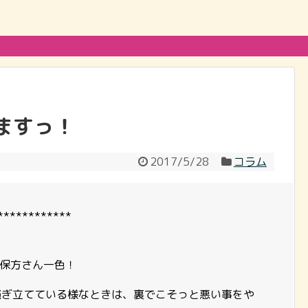
ますっ！
2017/5/28
コラム
************
rも小保方さん一色！
騒ぎ立てている様なときは、裏でこそっと悪い事をや