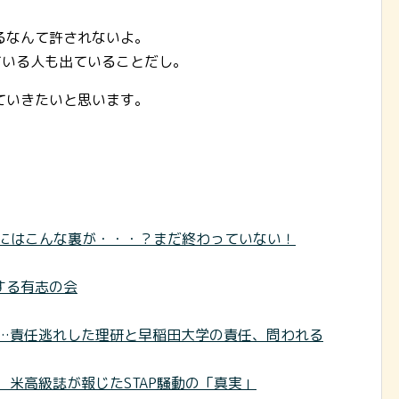
るなんて許されないよ。
ている人も出ていることだし。
ていきたいと思います。
しにはこんな裏が・・・？まだ終わっていない！
する有志の会
が…責任逃れした理研と早稲田大学の責任、問われる
 米高級誌が報じたSTAP騒動の「真実」