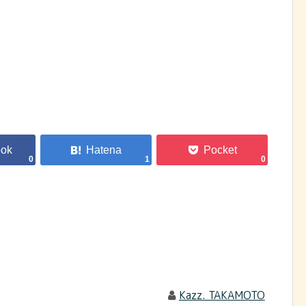
0
1
0
Kazz. TAKAMOTO