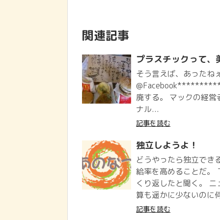
関連記事
プラスチックって、
そう言えば、あったねぇ、
@Facebook*****
廃する。 マックの経営
ナル...
記事を読む
独立しようよ！
どうやったら独立できる
給率を高めることだ。
くり返したと聞く。 
算も遥かに少ないのに何
記事を読む