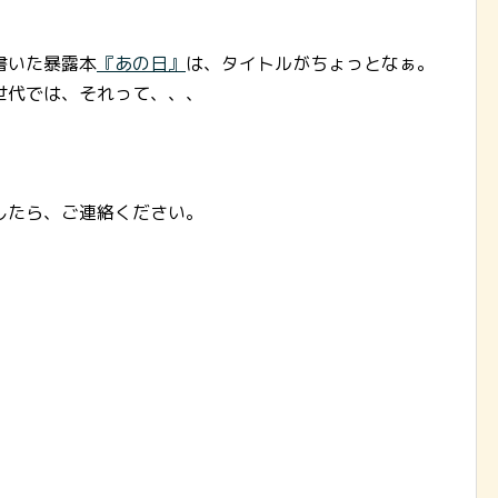
書いた暴露本
『あの日』
は、タイトルがちょっとなぁ。
世代では、それって、、、
したら、ご連絡ください。