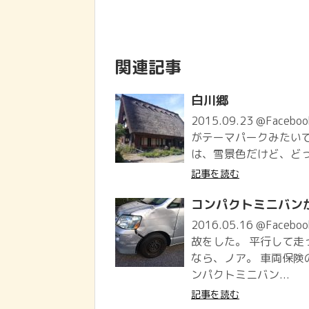
関連記事
白川郷
2015.09.23 @Faceb
がテーマパークみたいで
は、雪景色だけど、どっ
記事を読む
コンパクトミニバン
2016.05.16 @Face
故をした。 平行して走
なら、ノア。 車両保険
ンパクトミニバン...
記事を読む