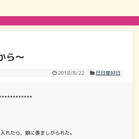
から～
2018/8/22
日日是好日
************
チャに入れたら、娘に羨ましがられた。