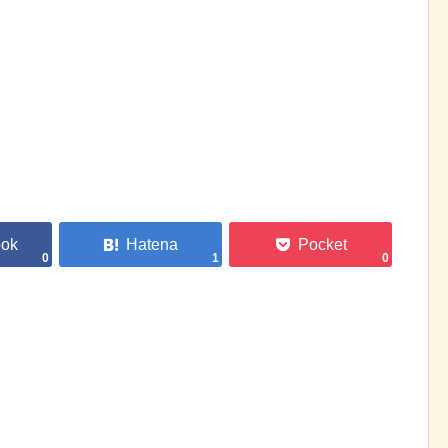
0
1
0