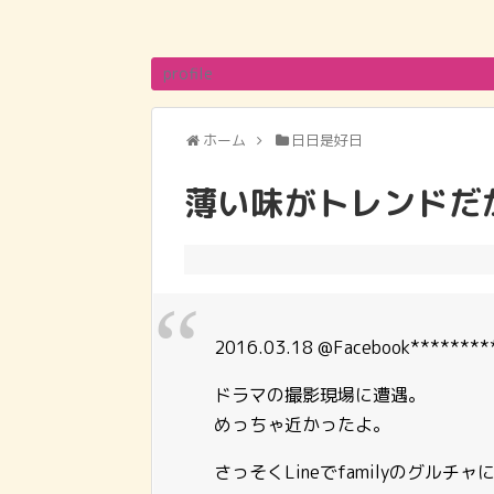
profile
ホーム
日日是好日
薄い味がトレンドだ
2016.03.18 @Facebook********
ドラマの撮影現場に遭遇。
めっちゃ近かったよ。
さっそくLineでfamilyのグル