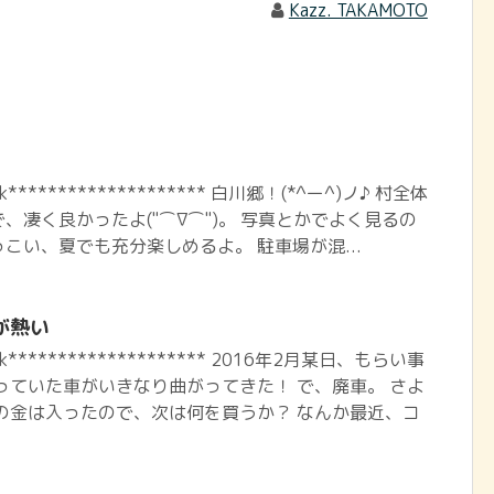
Kazz. TAKAMOTO
ook******************** 白川郷！(*^ー^)ノ♪ 村全体
、凄く良かったよ("⌒∇⌒")。 写真とかでよく見るの
こい、夏でも充分楽しめるよ。 駐車場が混...
が熱い
book******************** 2016年2月某日、もらい事
っていた車がいきなり曲がってきた！ で、廃車。 さよ
の金は入ったので、次は何を買うか？ なんか最近、コ