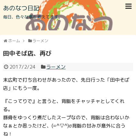
あのなつ日記
毎日、色々な事を考えてます。
ホーム
ラーメン
田中そば店、再び
2017/2/24
ラーメン
末広町で打ち合わせがあったので、先日行った「田中そば
店」にもう一度。
『こってりで』と言うと、背脂をチャッチャとしてくれ
る。
豚骨をゆっくり煮だしたスープなので、背脂は合わないか
なぁとか思ったけど、(=^▽^)σ背脂の甘みが意外に合う
ね！