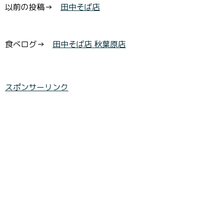
以前の投稿→
田中そば店
食べログ→
田中そば店 秋葉原店
スポンサーリンク