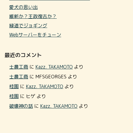
愛犬の思い出
維新か？王政復古か？
緑道でジョギング
Webサーバーをチューン
最近のコメント
士農工商
に
Kazz. TAKAMOTO
より
士農工商
に
MFSGEORGES
より
桂園
に
Kazz. TAKAMOTO
より
桂園
に
ヒゲ
より
破壊神の話
に
Kazz. TAKAMOTO
より