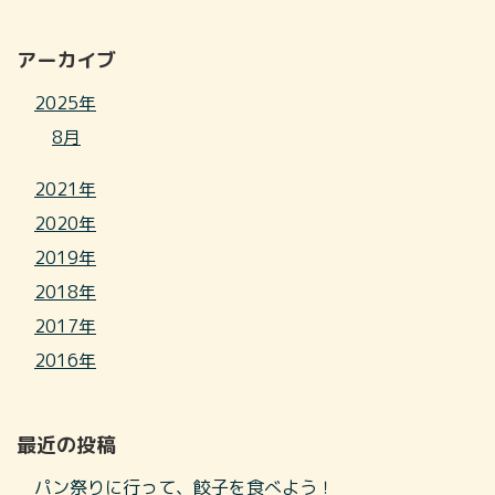
アーカイブ
2025年
8月
2021年
2020年
2019年
2018年
2017年
2016年
最近の投稿
パン祭りに行って、餃子を食べよう！