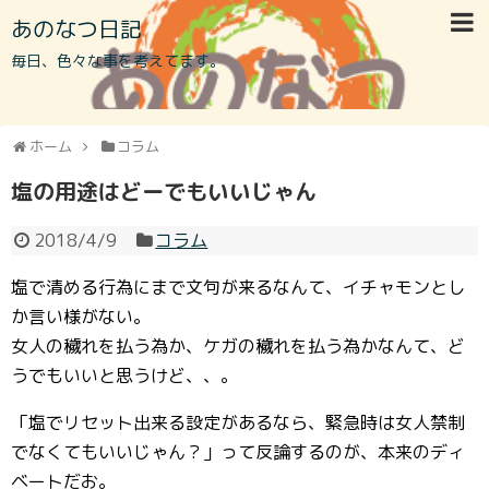
あのなつ日記
毎日、色々な事を考えてます。
ホーム
コラム
塩の用途はどーでもいいじゃん
2018/4/9
コラム
塩で清める行為にまで文句が来るなんて、イチャモンとし
か言い様がない。
女人の穢れを払う為か、ケガの穢れを払う為かなんて、ど
うでもいいと思うけど、、。
「塩でリセット出来る設定があるなら、緊急時は女人禁制
でなくてもいいじゃん？」って反論するのが、本来のディ
ベートだお。