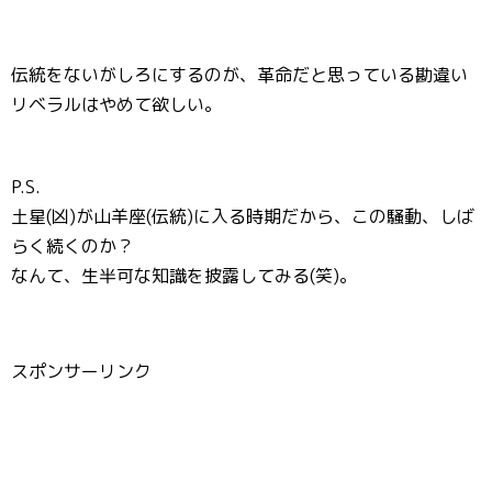
伝統をないがしろにするのが、革命だと思っている勘違い
リベラルはやめて欲しい。
P.S.
土星(凶)が山羊座(伝統)に入る時期だから、この騒動、しば
らく続くのか？
なんて、生半可な知識を披露してみる(笑)。
スポンサーリンク