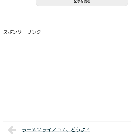
記事を読む
スポンサーリンク
ラーメン ライスって、どうよ？