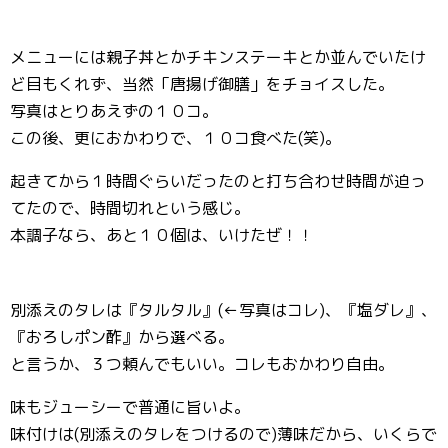
メニューには親子丼とかチキンステーキとか並んでいたけ
ど目もくれず、当然「唐揚げ御膳」をチョイスした。
写真はとりあえずの１０コ。
この後、更におかわりで、１０コ食べた(笑)。
起きてから１時間ぐらいだったのと打ち合わせ時間が迫っ
てたので、時間切れという感じ。
本調子なら、あと１０個は、いけたぜ！！
別添えのタレは『タルタル』(←写真はコレ)、『塩ダレ』、
『おろしポン酢』から選べる。
と言うか、３つ頼んでもいい。コレもおかわり自由。
味もジューシーで普通に旨いよ。
味付けは(別添えのタレをつけるので)薄味だから、いくらで