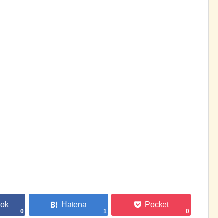
0
1
0