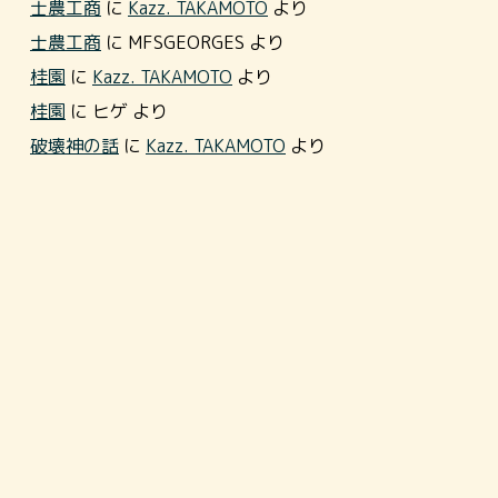
士農工商
に
Kazz. TAKAMOTO
より
士農工商
に
MFSGEORGES
より
桂園
に
Kazz. TAKAMOTO
より
桂園
に
ヒゲ
より
破壊神の話
に
Kazz. TAKAMOTO
より