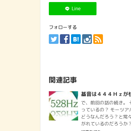
フォローする
関連記事
基音は４４４Ｈｚが
で、前回の話の続き。
っているの？ モーツ
どうなんだろう？と常々
がれているのだろうか？ 