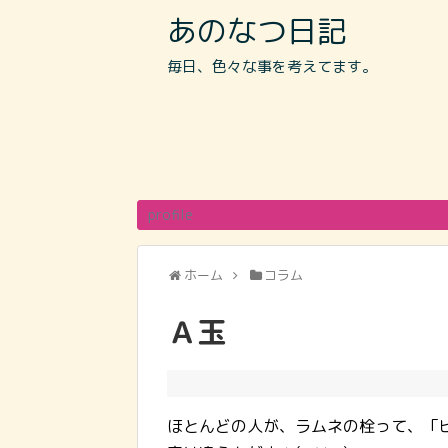
あのなつ日記
毎日、色々な事を考えてます。
profile
ホーム
コラム
Ａ玉
ほとんどの人が、ラムネの栓って、「