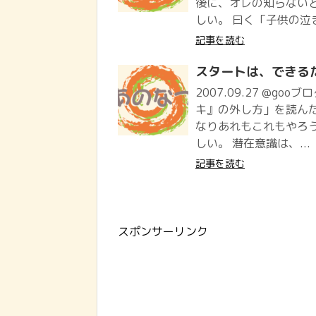
後に、オレの知らない
しい。 曰く「子供の泣
記事を読む
スタートは、できる
2007.09.27 @goo
キ』の外し方」を読んだ
なりあれもこれもやろ
しい。 潜在意識は、...
記事を読む
スポンサーリンク