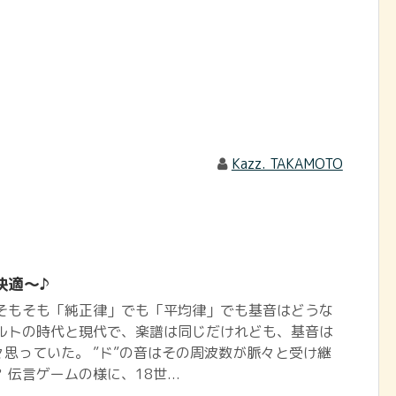
Kazz. TAKAMOTO
快適～♪
 そもそも「純正律」でも「平均律」でも基音はどうな
アルトの時代と現代で、楽譜は同じだけれども、基音は
思っていた。 ”ド”の音はその周波数が脈々と受け継
伝言ゲームの様に、18世...