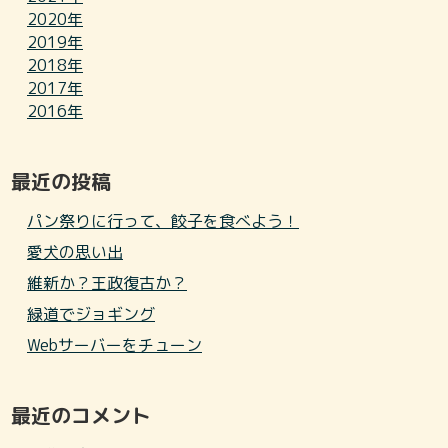
2020年
2019年
2018年
2017年
2016年
最近の投稿
パン祭りに行って、餃子を食べよう！
愛犬の思い出
維新か？王政復古か？
緑道でジョギング
Webサーバーをチューン
最近のコメント