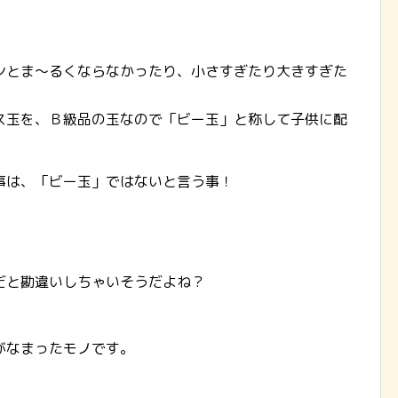
ンとま～るくならなかったり、小さすぎたり大きすぎた
ス玉を、Ｂ級品の玉なので「ビー玉」と称して子供に配
事は、「ビー玉」ではないと言う事！
だと勘違いしちゃいそうだよね？
がなまったモノです。