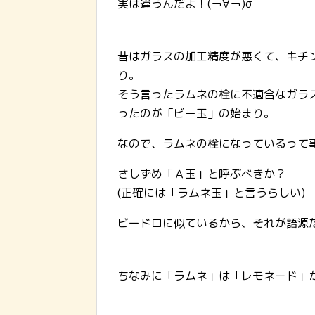
実は違うんだよ！(￢∀￢)σ
昔はガラスの加工精度が悪くて、キチ
り。
そう言ったラムネの栓に不適合なガラ
ったのが「ビー玉」の始まり。
なので、ラムネの栓になっているって
さしずめ「Ａ玉」と呼ぶべきか？
(正確には「ラムネ玉」と言うらしい)
ビードロに似ているから、それが語源
ちなみに「ラムネ」は「レモネード」