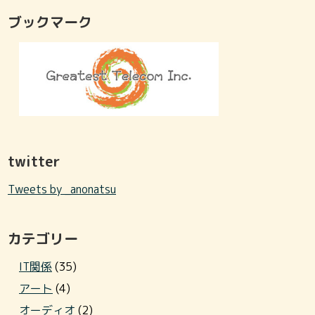
ブックマーク
twitter
Tweets by _anonatsu
カテゴリー
IT関係
(35)
アート
(4)
オーディオ
(2)