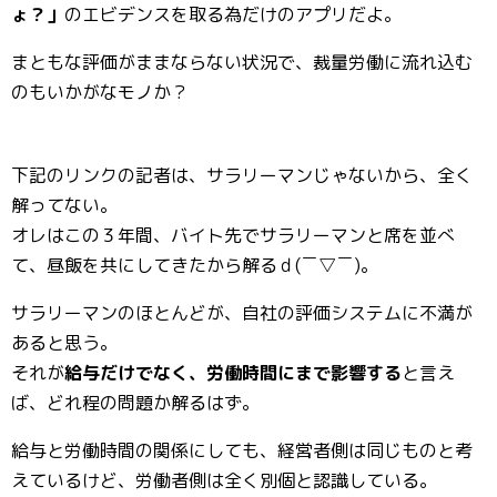
ょ？」
のエビデンスを取る為だけのアプリだよ。
まともな評価がままならない状況で、裁量労働に流れ込む
のもいかがなモノか？
下記のリンクの記者は、サラリーマンじゃないから、全く
解ってない。
オレはこの３年間、バイト先でサラリーマンと席を並べ
て、昼飯を共にしてきたから解るｄ(￣▽￣)。
サラリーマンのほとんどが、自社の評価システムに不満が
あると思う。
それが
給与だけでなく、労働時間にまで影響する
と言え
ば、どれ程の問題か解るはず。
給与と労働時間の関係にしても、経営者側は同じものと考
えているけど、労働者側は全く別個と認識している。