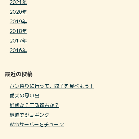
2021年
2020年
2019年
2018年
2017年
2016年
最近の投稿
パン祭りに行って、餃子を食べよう！
愛犬の思い出
維新か？王政復古か？
緑道でジョギング
Webサーバーをチューン