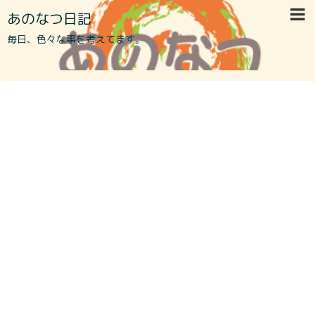
あのなつ日記
毎日、色々な事を考えてます。