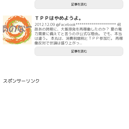
記事を読む
ＴＰＰはやめようよ。
2012.12.09 @Facebook******************** 何
故あの時期に、大飯原発を再稼働したのか？ 夏の電
力需要に備えてと言うのが公式な理由。 でも、本当
は違う。 本丸は、消費税増税とＴＰＰ参加だ。 再稼
働反対で世論は盛り上がっ...
記事を読む
スポンサーリンク