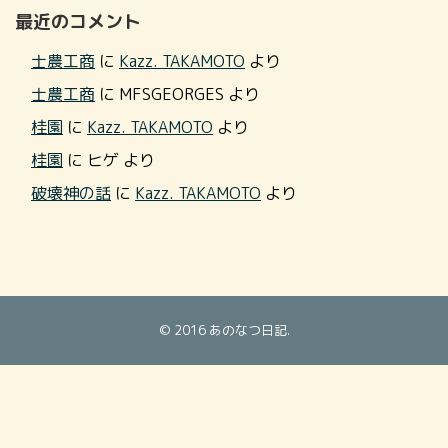
最近のコメント
士農工商
に
Kazz. TAKAMOTO
より
士農工商
に
MFSGEORGES
より
桂園
に
Kazz. TAKAMOTO
より
桂園
に
ヒゲ
より
破壊神の話
に
Kazz. TAKAMOTO
より
© 2016
あのなつ日記
.