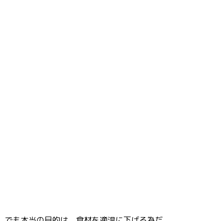
でも本当の目的は、食材を適温に下げる為だ。