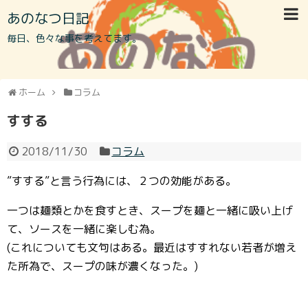
あのなつ日記
毎日、色々な事を考えてます。
ホーム
コラム
すする
2018/11/30
コラム
”すする”と言う行為には、２つの効能がある。
一つは麺類とかを食すとき、スープを麺と一緒に吸い上げ
て、ソースを一緒に楽しむ為。
(これについても文句はある。最近はすすれない若者が増え
た所為で、スープの味が濃くなった。)