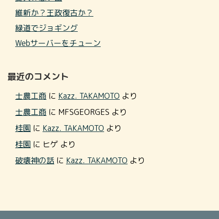
維新か？王政復古か？
緑道でジョギング
Webサーバーをチューン
最近のコメント
士農工商
に
Kazz. TAKAMOTO
より
士農工商
に
MFSGEORGES
より
桂園
に
Kazz. TAKAMOTO
より
桂園
に
ヒゲ
より
破壊神の話
に
Kazz. TAKAMOTO
より