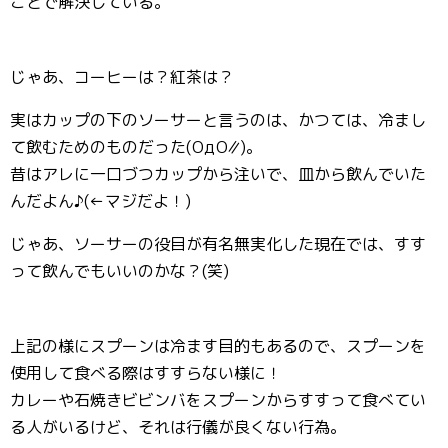
ことで解決している。
じゃあ、コーヒーは？紅茶は？
実はカップの下のソーサーと言うのは、かつては、冷まし
て飲むためのものだった(ΟдΟ∥)。
昔はアレに一口づつカップから注いで、皿から飲んでいた
んだよん♪(←マジだよ！)
じゃあ、ソーサーの役目が有名無実化した現在では、すす
って飲んでもいいのかな？(笑)
上記の様にスプーンは冷ます目的もあるので、スプーンを
使用して食べる際はすすらない様に！
カレーや石焼きビビンバをスプーンからすすって食べてい
る人がいるけど、それは行儀が良くない行為。