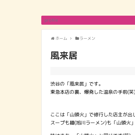
profile
ホーム
ラーメン
風来居
渋谷の「風来居」です。
東急本店の裏、爆発した温泉の手前(笑
ここは「山頭火」で修行した店主が出
スープも麺(旭川ラーメン)も「山頭火