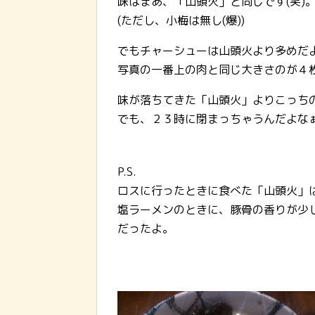
味はまあ、「山頭火」と同じです(笑)
(ただし、小梅は無し(爆))
でもチャーシューは山頭火より多めだ
写真の一番上の肉と同じ大きさのが４枚
味が落ちてきた「山頭火」よりこっちの方
でも、２３時に閉まっちゃうんだよな
P.S.
ロスに行ったときに食べた「山頭火」
塩ラーメンのときに、豚骨の香りが少
だったよ。