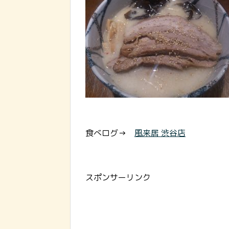
食べログ→
風来居 渋谷店
スポンサーリンク