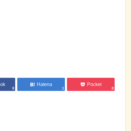
0
1
0