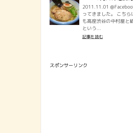
2011.11.01 @Faceb
ってきました。 こち
も高座渋谷の中村屋と
という...
記事を読む
スポンサーリンク