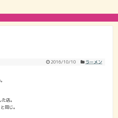
2016/10/10
ラーメン
)。
した店。
」と同じ。