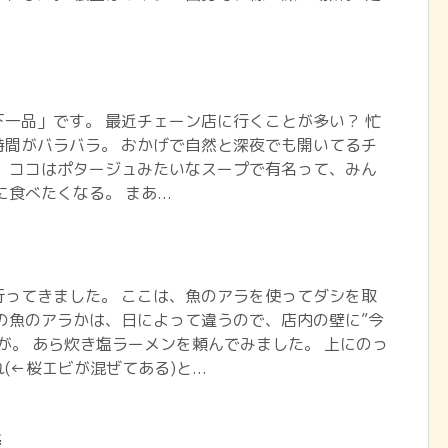
一品」です。 最近チェーン店に行くことが多い？ 忙
時間がバラバラ。 おかげで自然と深夜でも開いてるチ
。 ココはポタージュみたいなスープで有名って、みん
食べたくなる。 まあ...
行ってきました。 ここは、魚のアラを使ってダシを取
の魚のアラかは、日によって違うので、店内の壁に”今
が。 あら炊き塩ラーメンを頼んでみました。 上にのっ
←桜エビが混ぜてある)と...
寿