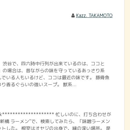
Kazz. TAKAMOTO
今、渋谷で、四六時中行列が出来ているのは、ココと
楽」の場合は、昔ながらの味を守っているあっさり系
んでいる人もいるけど、ココは最近の味です。 豚骨魚
り香るぐらいの強いスープ。 獣系...
book******************** 忙しいのに、打ち合わせが
”新橋 ラーメン”で、検索してみたら、「味噌ラーメン
トした。 根室はオヤジの出身で、縁の深い場所。 是