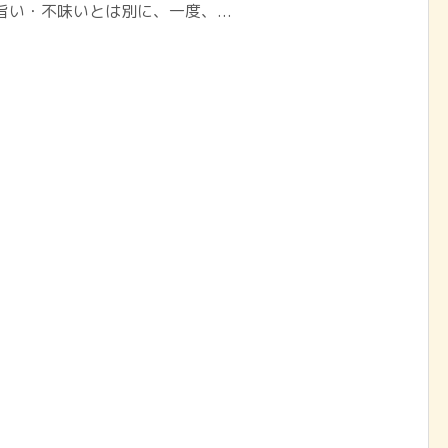
旨い・不味いとは別に、一度、...