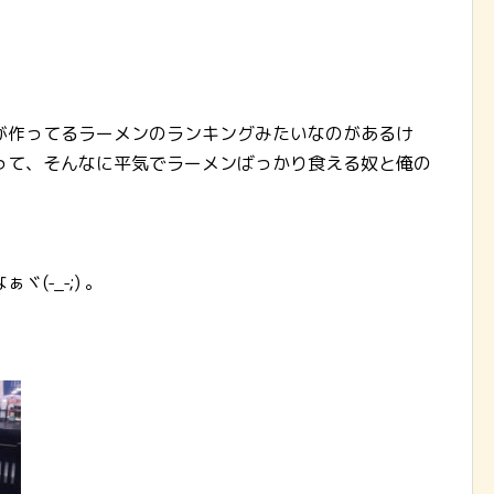
が作ってるラーメンのランキングみたいなのがあるけ
って、そんなに平気でラーメンばっかり食える奴と俺の
-_-;) 。