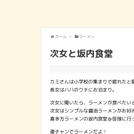
ホーム
ラーメン
次女と坂内食堂
カミさんは小学校の集まりで疲れたと寝
長女はババのウチにお泊まり。
次女に聞いたら、ラーメンが食べたい
次女はシンプルな醤油ラーメンがお好
喜多方ラーメンの坂内食堂＠笹塚に行
連チャンでラーメンだよ！