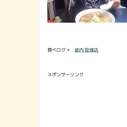
食べログ→
坂内 笹塚店
スポンサーリンク