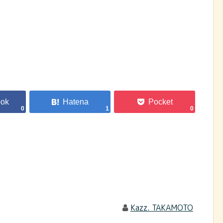
0
1
0
Kazz. TAKAMOTO