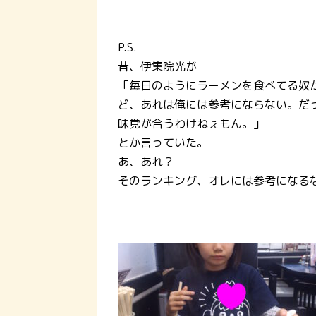
P.S.
昔、伊集院光が
「毎日のようにラーメンを食べてる奴
ど、あれは俺には参考にならない。だ
味覚が合うわけねぇもん。」
とか言っていた。
あ、あれ？
そのランキング、オレには参考になるなぁヾ(