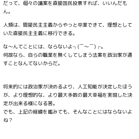
だって、個々の議案を直接国民投票すれば、いいんだも
ん。
人類は、間接民主主義からやっと卒業できて、理想として
いた直接民主主義に移行できる。
な～んてことには、ならないよ┐(￣～￣)┌。
何故なら、自らの職業を無くしてしまう法案を政治家が通
すことなんてないからだ。
将来的には政治家が決めるより、人工知能が決定したほう
が、より理想的な、より最大多数の最大幸福を実現した決
定が出来る様になる筈。
でも、上記の経緯を鑑みても、そんなことにはならないよ
ね？