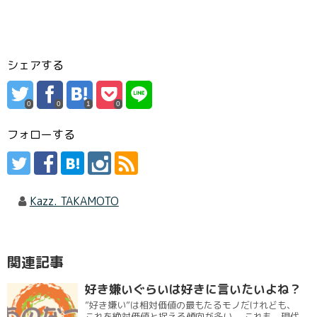
シェアする
0
0
1
0
フォローする
Kazz. TAKAMOTO
関連記事
好き嫌いぐらいは好きに言いたいよね？
”好き嫌い”は相対価値の最もたるモノだけれども、
これを絶対価値と捉える傾向が多い。 これも、現代