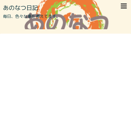
あのなつ日記
毎日、色々な事を考えてます。