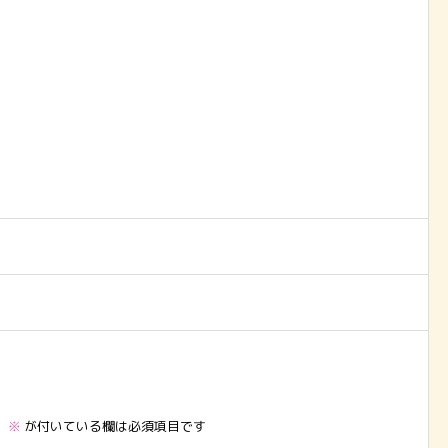
。
※
が付いている欄は必須項目です