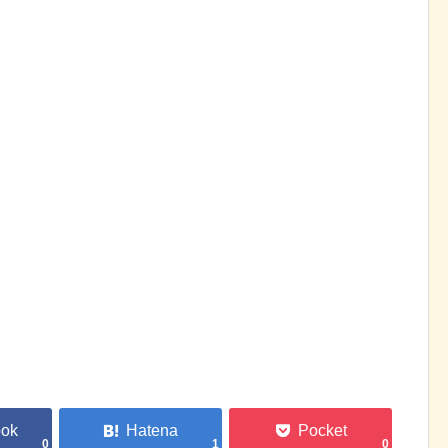
0
1
0