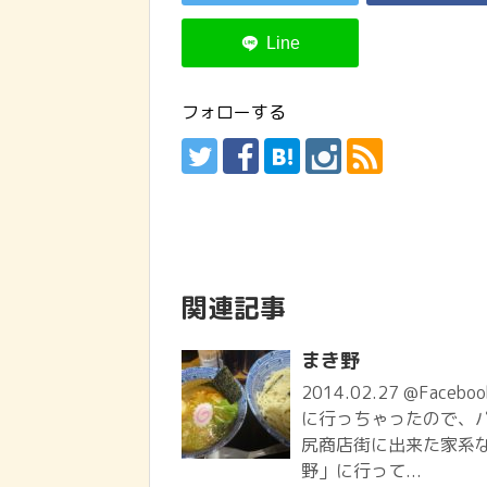
フォローする
関連記事
まき野
2014.02.27 @Face
に行っちゃったので、
尻商店街に出来た家系
野」に行って...