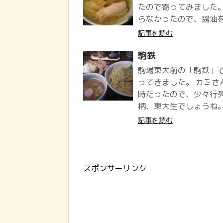
たので寄ってみました。
らなかったので、醤油
記事を読む
駒鉄
駒場東大前の「駒鉄」
ってきました。 カミさ
時だったので、少々行列
柄、東大生でしょうね。
記事を読む
スポンサーリンク