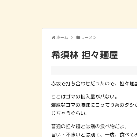
ホーム
ラーメン
希須林 担々麺屋
赤坂で打ち合わせだったので、担々麺
ここはゴマの投入量がパない。
濃厚なゴマの風味にこってり系のダシ
じちゃうぐらい。
普通の担々麺とは別の食べ物だよ。
旨い・不味いとは別に、一度、食べて