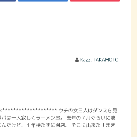
Kazz. TAKAMOTO
book******************** ウチの女三人はダンスを見
パパは一人寂しくラーメン屋。 去年の７月ぐらいに池
なんだけど、１年持たずに閉店。 そこに出来た「まき