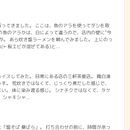
行ってきました。 ここは、魚のアラを使ってダシを取
の魚のアラかは、日によって違うので、店内の壁に”今
が。 あら炊き塩ラーメンを頼んでみました。 上にのっ
←桜エビが混ぜてある)と...
イスしてみた。 目黒にある店の三軒茶屋店。 鶏白湯
っす。 荒炊きではなくて、じっくり煮だした感じで、
い。 体に染み渡る感じ。 シナチクではなくて、タケ
シャキシャ...
「塩そば 桑ばら」。 打ち合わせの前に、時間が余っ