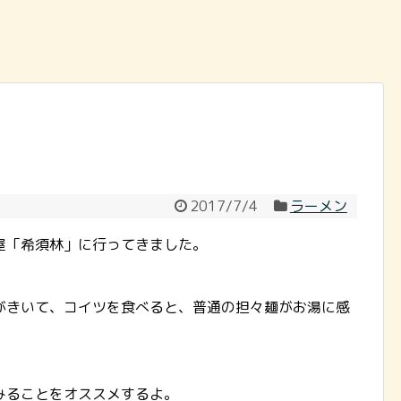
2017/7/4
ラーメン
屋「希須林」に行ってきました。
がきいて、コイツを食べると、普通の担々麺がお湯に感
みることをオススメするよ。