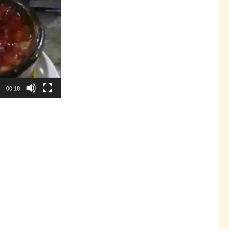
00:18