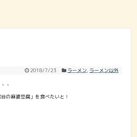
2018/7/23
ラーメン
,
ラーメン以外
、、、
地獄谷の麻婆豆腐」を食べたいと！