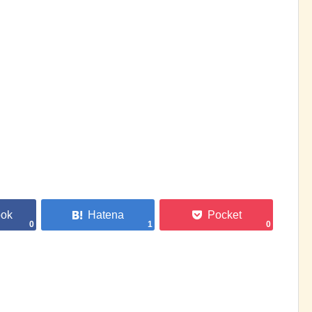
0
1
0