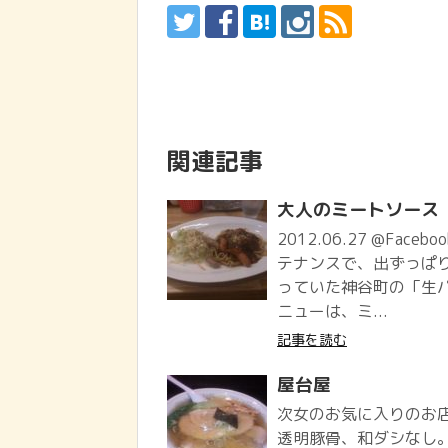
関連記事
大人のミートソース
2012.06.27 @Face
テナンスで、出ずっぱ
っていた神谷町の「生パ
ニューは、ミ...
記事を読む
屋台屋
次女のお気に入りのお
透明豚骨、和ダシなし。