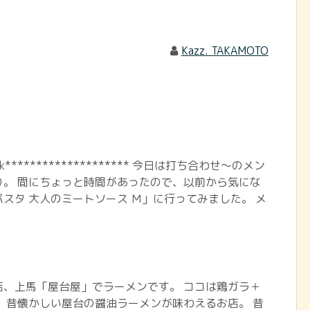
Kazz. TAKAMOTO
book******************** 今日は打ち合わせ～のメン
り。 間にちょっと時間があったので、以前から気にな
スタ 大人のミートソース Ｍ」に行ってみました。 メ
店、上馬「屋台屋」でラーメンです。 ココは鶏ガラ＋
 昔懐かしい屋台の醤油ラーメンが味わえるお店。 昔