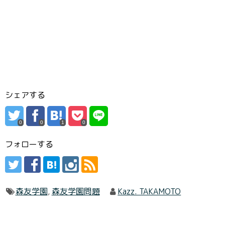
シェアする
0
0
1
0
フォローする
森友学園
,
森友学園問題
Kazz. TAKAMOTO