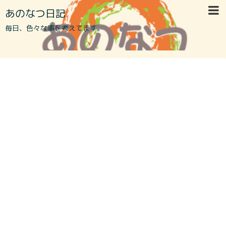
あのなつ日記
毎日、色々な事を考えてます。