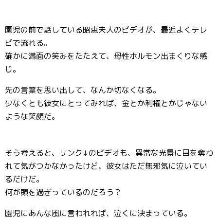
園児の前で話している昭恵夫人のビデオが、最近よくテレ
ビで流れる。
確かに満面の笑みをたたえて、母性ホルモン出まくりな感
じ。
先の言葉を思い出して、なんか切なくなる。
少なくとも彼女にとってみれば、金とか利権とかじゃない
ような笑顔だ。
そう考えると、リンク↓のビデオも、異常な光景に目を奪わ
れて気がつかなかったけど、彼女はただ無邪気に泣いてい
るだけだ。
何が頭を過ぎっているのだろう？
園児にあんな風に言われれば、泣くに決まっている。