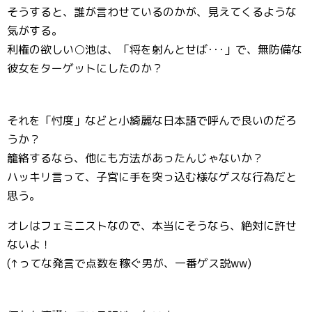
そうすると、誰が言わせているのかが、見えてくるような
気がする。
利権の欲しい○池は、「将を射んとせば･･･」で、無防備な
彼女をターゲットにしたのか？
それを「忖度」などと小綺麗な日本語で呼んで良いのだろ
うか？
籠絡するなら、他にも方法があったんじゃないか？
ハッキリ言って、子宮に手を突っ込む様なゲスな行為だと
思う。
オレはフェミニストなので、本当にそうなら、絶対に許せ
ないよ！
(↑ってな発言で点数を稼ぐ男が、一番ゲス説ww)